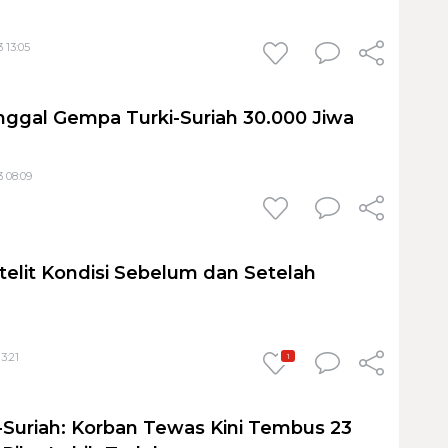
 13:05
ggal Gempa Turki-Suriah 30.000 Jiwa
3 08:09
telit Kondisi Sebelum dan Setelah
3:21
1
Suriah: Korban Tewas Kini Tembus 23