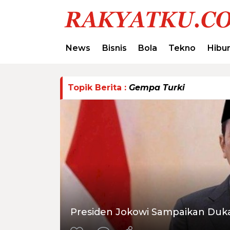
News
Bisnis
Bola
Tekno
Hibu
Topik Berita :
Gempa Turki
Presiden Jokowi Sampaikan Duk