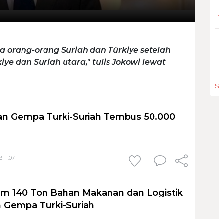
 orang-orang Suriah dan Türkiye setelah
ye dan Suriah utara," tulis Jokowi lewat
S
an Gempa Turki-Suriah Tembus 50.000
 11:07
rim 140 Ton Bahan Makanan dan Logistik
 Gempa Turki-Suriah