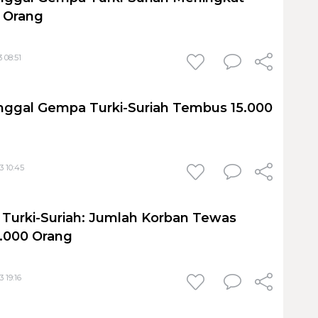
1 Orang
 08:51
nggal Gempa Turki-Suriah Tembus 15.000
I
3 10:45
Turki-Suriah: Jumlah Korban Tewas
.000 Orang
 19:16