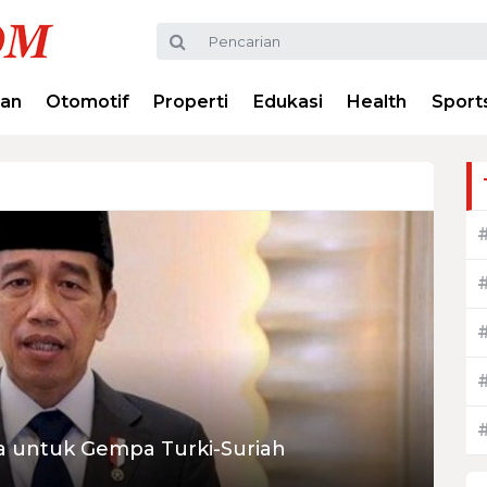
ran
Otomotif
Properti
Edukasi
Health
Sport
a untuk Gempa Turki-Suriah