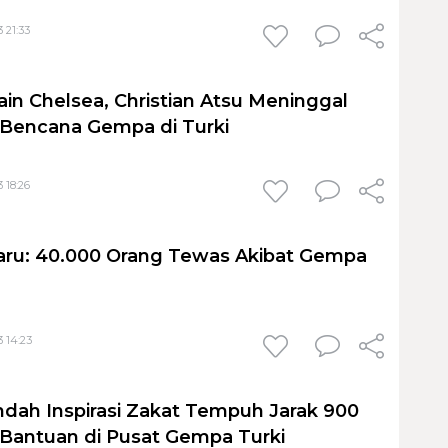
 21:33
n Chelsea, Christian Atsu Meninggal
 Bencana Gempa di Turki
 18:26
aru: 40.000 Orang Tewas Akibat Gempa
3 14:23
ah Inspirasi Zakat Tempuh Jarak 900
Bantuan di Pusat Gempa Turki