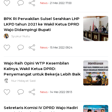
News
- 21 Mei 2022 17:00
BPK RI Perwakilan Sulsel Serahkan LHP
LKPD tahun 2021 ke Wakil Ketua DPRD
Wajo Didampingi Bupati
Syukur Nutu
News
- 15 Mei 2022 09:24
Wajo Raih Opini WTP Kesembilan
Kalinya, Wakil Ketua DPRD:
Penyemangat untuk Bekerja Lebih Baik
Nur Hidayat Said
News
- 14 Mei 2022 09:13
Sekretaris Komisi IV DPRD Wajo Hadiri