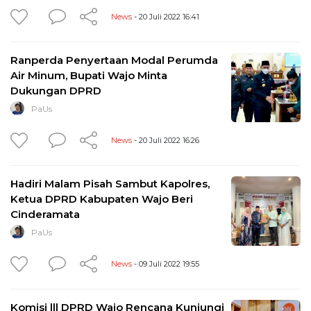
News
- 20 Juli 2022 16:41
Ranperda Penyertaan Modal Perumda
Air Minum, Bupati Wajo Minta
Dukungan DPRD
PaUs
News
- 20 Juli 2022 16:26
Hadiri Malam Pisah Sambut Kapolres,
Ketua DPRD Kabupaten Wajo Beri
Cinderamata
PaUs
News
- 09 Juli 2022 19:55
Komisi lll DPRD Wajo Rencana Kunjungi