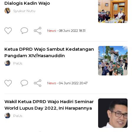
Dialogis Kadin Wajo
Syukur Nutu
News
- 08 Juni 2022 18:31
Ketua DPRD Wajo Sambut Kedatangan
Pangdam XIV/Hasanuddin
PaUs
News
- 04 Juni 2022 20:47
Wakil Ketua DPRD Wajo Hadiri Seminar
World Lupus Day 2022, Ini Harapannya
PaUs