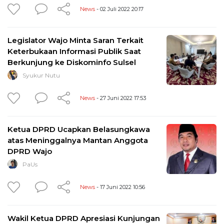
News
- 02 Juli 2022 20:17
Legislator Wajo Minta Saran Terkait
Keterbukaan Informasi Publik Saat
Berkunjung ke Diskominfo Sulsel
Syukur Nutu
News
- 27 Juni 2022 17:53
Ketua DPRD Ucapkan Belasungkawa
atas Meninggalnya Mantan Anggota
DPRD Wajo
PaUs
News
- 17 Juni 2022 10:56
Wakil Ketua DPRD Apresiasi Kunjungan