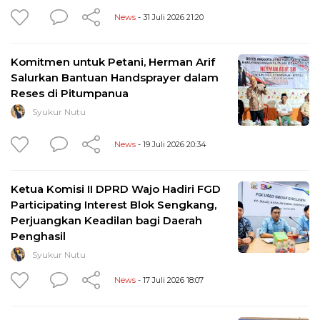
News
- 31 Juli 2026 21:20
Komitmen untuk Petani, Herman Arif
Salurkan Bantuan Handsprayer dalam
Reses di Pitumpanua
Syukur Nutu
News
- 19 Juli 2026 20:34
Ketua Komisi II DPRD Wajo Hadiri FGD
Participating Interest Blok Sengkang,
Perjuangkan Keadilan bagi Daerah
Penghasil
Syukur Nutu
News
- 17 Juli 2026 18:07