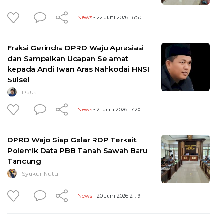
News
- 22 Juni 2026 16:50
Fraksi Gerindra DPRD Wajo Apresiasi
dan Sampaikan Ucapan Selamat
kepada Andi Iwan Aras Nahkodai HNSI
Sulsel
PaUs
News
- 21 Juni 2026 17:20
DPRD Wajo Siap Gelar RDP Terkait
Polemik Data PBB Tanah Sawah Baru
Tancung
Syukur Nutu
News
- 20 Juni 2026 21:19