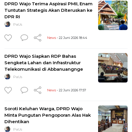
DPRD Wajo Terima Aspirasi PMII, Enam
Tuntutan Strategis Akan Diteruskan ke
DPR RI
PaUs
News
- 22 Juni 2026 18:44
DPRD Wajo Siapkan RDP Bahas
Sengketa Lahan dan Infrastruktur
Telekomunikasi di Abbanuangnge
PaUs
News
- 22 Juni 2026 17:57
Soroti Keluhan Warga, DPRD Wajo
Minta Pungutan Pengoporan Alas Hak
Dihentikan
PaUs