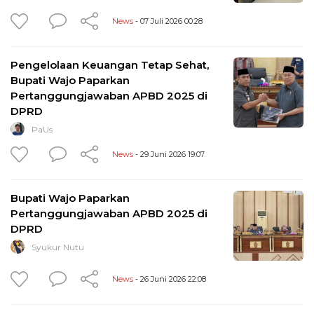
News
- 07 Juli 2026 00:28
Pengelolaan Keuangan Tetap Sehat,
Bupati Wajo Paparkan
Pertanggungjawaban APBD 2025 di
DPRD
PaUs
News
- 29 Juni 2026 19:07
Bupati Wajo Paparkan
Pertanggungjawaban APBD 2025 di
DPRD
Syukur Nutu
News
- 26 Juni 2026 22:08