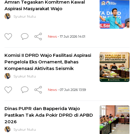
Amran Tegaskan Komitmen Kawal
Aspirasi Masyarakat Wajo
Syukur Nutu
News
- 17 Juli 2026 14:01
Komisi II DPRD Wajo Fasilitasi Aspirasi
Pengelola Eks Ornament, Bahas
Kompensasi Aktivitas Seismik
Syukur Nutu
News
- 07 Juli 2026 13:59
Dinas PUPR dan Bapperida Wajo
Pastikan Tak Ada Pokir DPRD di APBD
2026
Syukur Nutu