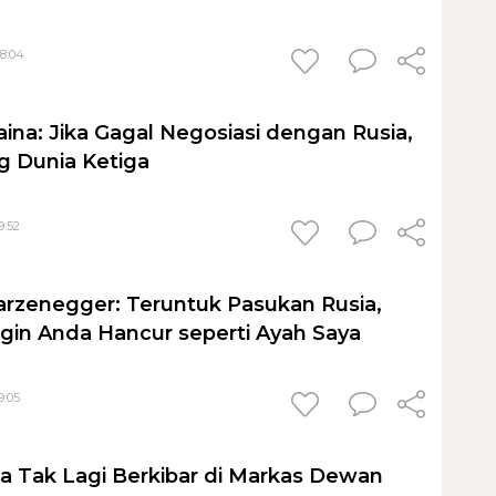
08:04
aina: Jika Gagal Negosiasi dengan Rusia,
ng Dunia Ketiga
9:52
rzenegger: Teruntuk Pasukan Rusia,
ngin Anda Hancur seperti Ayah Saya
9:05
a Tak Lagi Berkibar di Markas Dewan