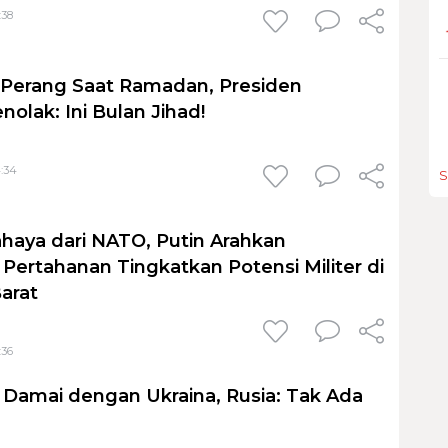
:38
 Perang Saat Ramadan, Presiden
olak: Ini Bulan Jihad!
4:34
S
ahaya dari NATO, Putin Arahkan
Pertahanan Tingkatkan Potensi Militer di
arat
:36
Damai dengan Ukraina, Rusia: Tak Ada