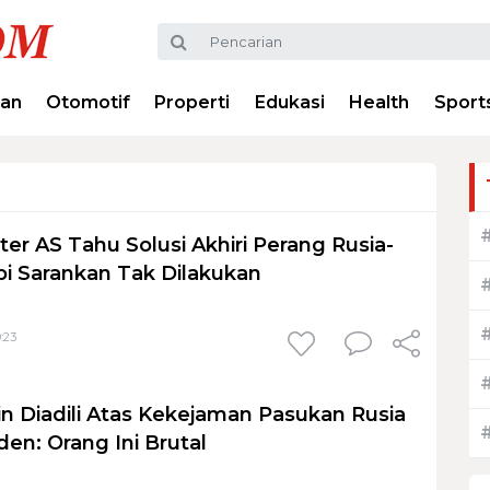
ran
Otomotif
Properti
Edukasi
Health
Sport
ter AS Tahu Solusi Akhiri Perang Rusia-
api Sarankan Tak Dilakukan
:23
in Diadili Atas Kekejaman Pasukan Rusia
iden: Orang Ini Brutal