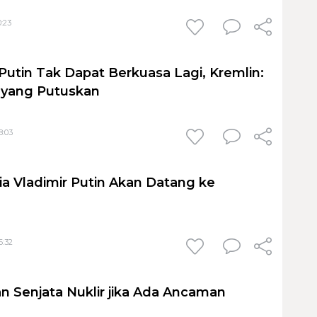
0:23
Putin Tak Dapat Berkuasa Lagi, Kremlin:
 yang Putuskan
8:03
ia Vladimir Putin Akan Datang ke
6:32
n Senjata Nuklir jika Ada Ancaman