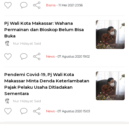
Bisnis
- 11 Mei 2021 23:56
Pj Wali Kota Makassar: Wahana
Permainan dan Bioskop Belum Bisa
Buka
Nur Hidayat Said
News
- 07 Agustus 2020 19:02
Pendemi Covid-19, Pj Wali Kota
Makassar Minta Denda Keterlambatan
Pajak Pelaku Usaha Ditiadakan
Sementara
Nur Hidayat Said
News
- 07 Agustus 2020 15:03