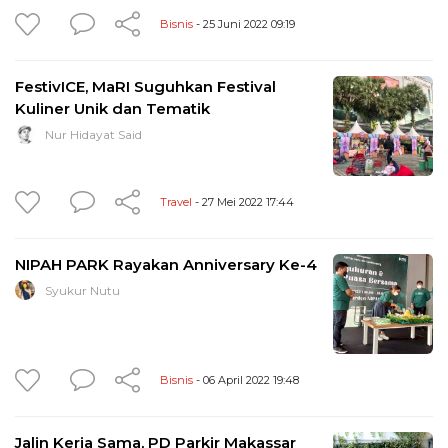
Bisnis
- 25 Juni 2022 09:19
FestivICE, MaRI Suguhkan Festival
Kuliner Unik dan Tematik
Nur Hidayat Said
Travel
- 27 Mei 2022 17:44
NIPAH PARK Rayakan Anniversary Ke-4
Syukur Nutu
Bisnis
- 06 April 2022 19:48
Jalin Kerja Sama, PD Parkir Makassar