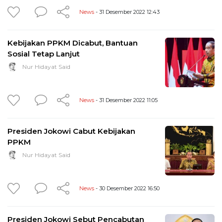
News
- 31 Desember 2022 12:43
Kebijakan PPKM Dicabut, Bantuan
Sosial Tetap Lanjut
Nur Hidayat Said
News
- 31 Desember 2022 11:05
Presiden Jokowi Cabut Kebijakan
PPKM
Nur Hidayat Said
News
- 30 Desember 2022 16:50
Presiden Jokowi Sebut Pencabutan