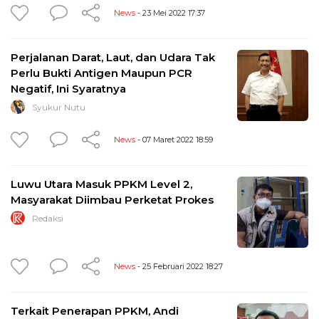
News
- 23 Mei 2022 17:37
Perjalanan Darat, Laut, dan Udara Tak
Perlu Bukti Antigen Maupun PCR
Negatif, Ini Syaratnya
Syukur Nutu
News
- 07 Maret 2022 18:59
Luwu Utara Masuk PPKM Level 2,
Masyarakat Diimbau Perketat Prokes
Redaksi
News
- 25 Februari 2022 18:27
Terkait Penerapan PPKM, Andi