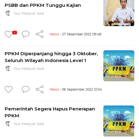
PSBB dan PPKM Tunggu Kajian
Nur Hidayat Said
1
News
- 27 Desember 2022 09:48
PPKM Diperpanjang hingga 3 Oktober,
Seluruh Wilayah Indonesia Level 1
Nur Hidayat Said
News
- 06 September 2022 12:04
Pemerintah Segera Hapus Penerapan
PPKM
Nur Hidayat Said