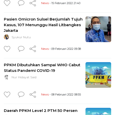
News
- 15 Februari 2022 21:40
Pasien Omicron Sulsel Berjumlah Tujuh
Kasus, 107 Menunggu Hasil Litbangkes
Jakarta
Syukur Nutu
News
- 09 Februari 2022 09:38
PPKM Dibutuhkan Sampai WHO Cabut
Status Pandemi COVID-19
Nur Hidayat Said
News
- 08 Februari 2022 08:55
Daerah PPKM Level 2 PTM 50 Persen