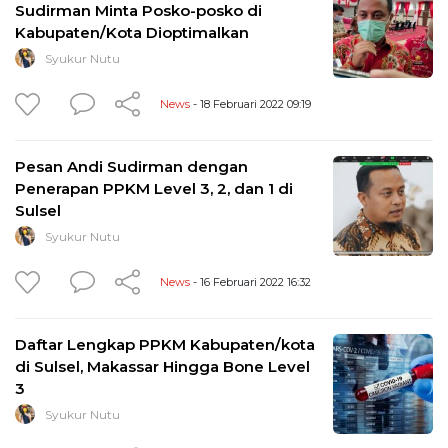
Sudirman Minta Posko-posko di
Kabupaten/Kota Dioptimalkan
Syukur Nutu
News
- 18 Februari 2022 09:19
Pesan Andi Sudirman dengan
Penerapan PPKM Level 3, 2, dan 1 di
Sulsel
Syukur Nutu
News
- 16 Februari 2022 16:32
Daftar Lengkap PPKM Kabupaten/kota
di Sulsel, Makassar Hingga Bone Level
3
Syukur Nutu