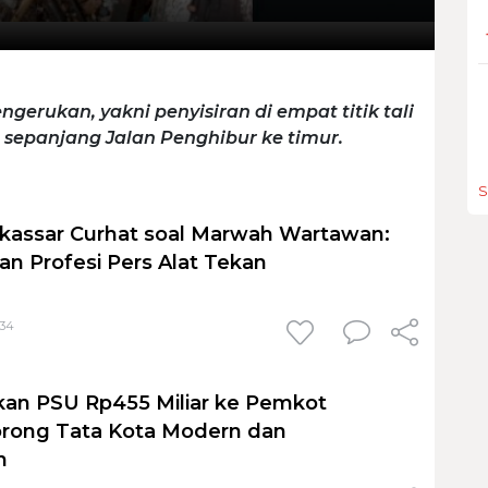
gerukan, yakni penyisiran di empat titik tali
 sepanjang Jalan Penghibur ke timur.
S
kassar Curhat soal Marwah Wartawan:
an Profesi Pers Alat Tekan
:34
an PSU Rp455 Miliar ke Pemkot
orong Tata Kota Modern dan
n