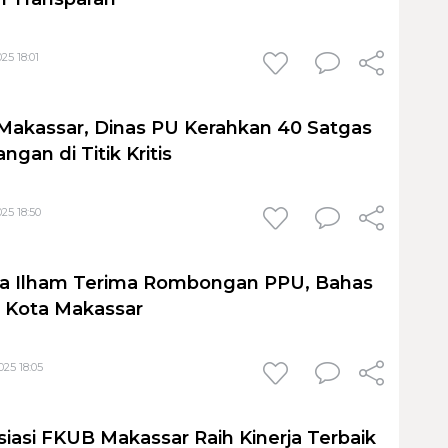
25 18:01
Makassar, Dinas PU Kerahkan 40 Satgas
gan di Titik Kritis
25 18:50
ika Ilham Terima Rombongan PPU, Bahas
l Kota Makassar
25 18:05
siasi FKUB Makassar Raih Kinerja Terbaik