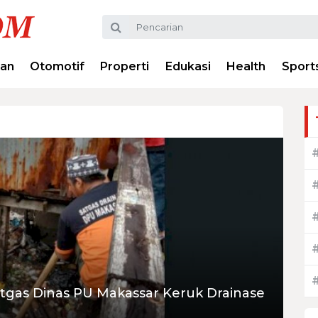
ran
Otomotif
Properti
Edukasi
Health
Sport
Satgas Dinas PU Makassar Keruk Drainase