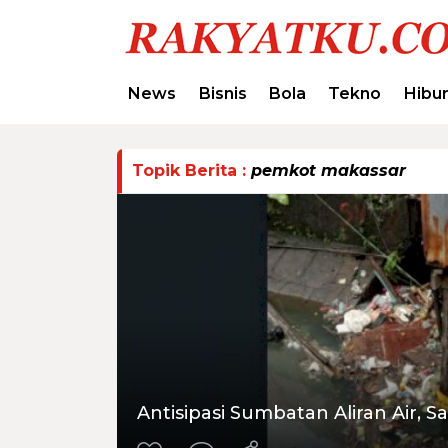
News
Bisnis
Bola
Tekno
Hibu
Topik Berita :
pemkot makassar
Antisipasi Sumbatan Aliran Air, 