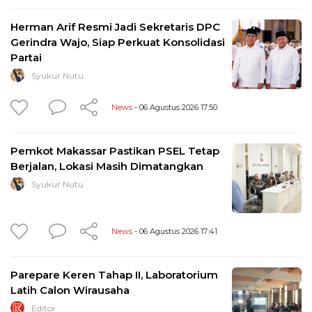
Herman Arif Resmi Jadi Sekretaris DPC
Gerindra Wajo, Siap Perkuat Konsolidasi
Partai
Syukur Nutu
News
- 06 Agustus 2026 17:50
Pemkot Makassar Pastikan PSEL Tetap
Berjalan, Lokasi Masih Dimatangkan
Syukur Nutu
News
- 06 Agustus 2026 17:41
Parepare Keren Tahap II, Laboratorium
Latih Calon Wirausaha
Editor