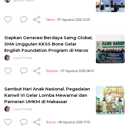
Syukur Nutu
News
- 07 Agustus 2026 12:29
Siapkan Generasi Berdaya Saing Global,
SMA Unggulan KKSS Bone Gelar
English Foundation Program di Maros
Lisa Emilda
Edukasi
- 07 Agustus 2026 08:47
Sambut Hari Anak Nasional, Pegadaian
Kanwil VI Gelar Lomba Mewarnai dan
Pameran UMKM di Makassar
Lisa Emilda
Bisnis
- 06 Agustus 2026 17:51