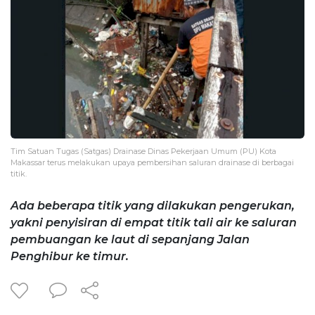
Tim Satuan Tugas (Satgas) Drainase Dinas Pekerjaan Umum (PU) Kota
Makassar terus melakukan upaya pembersihan saluran drainase di berbagai
titik.
Ada beberapa titik yang dilakukan pengerukan,
yakni penyisiran di empat titik tali air ke saluran
pembuangan ke laut di sepanjang Jalan
Penghibur ke timur.