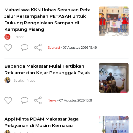
Mahasiswa KKN Unhas Serahkan Peta
Jalur Persampahan PETASAH untuk
Dukung Pengelolaan Sampah di
Kampung Pisang
Editor
Edukasi
- 07 Agustus 2026 15:49
Bapenda Makassar Mulai Tertibkan
Reklame dan Kejar Penunggak Pajak
Syukur Nutu
News
- 07 Agustus 2026 15:31
Appi Minta PDAM Makassar Jaga
Pelayanan di Musim Kemarau