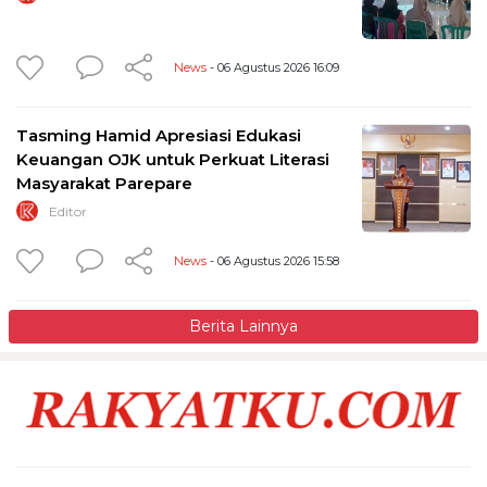
News
- 06 Agustus 2026 16:09
Tasming Hamid Apresiasi Edukasi
Keuangan OJK untuk Perkuat Literasi
Masyarakat Parepare
Editor
News
- 06 Agustus 2026 15:58
Berita Lainnya