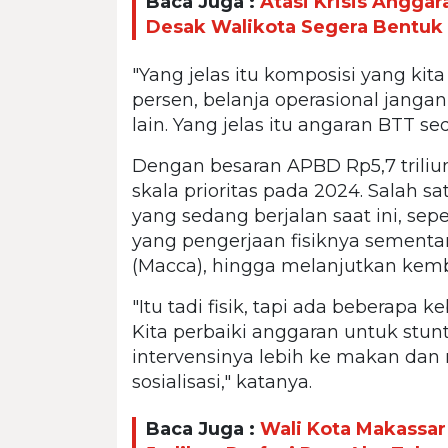
Baca Juga :
Atasi Krisis Angga
Desak Walikota Segera Bentu
"Yang jelas itu komposisi yang kita
persen, belanja operasional jangan
lain. Yang jelas itu angaran BTT sedi
Dengan besaran APBD Rp5,7 triliun
skala prioritas pada 2024. Salah s
yang sedang berjalan saat ini, se
yang pengerjaan fisiknya sementar
(Macca), hingga melanjutkan kembal
"Itu tadi fisik, tapi ada beberapa 
Kita perbaiki anggaran untuk stunt
intervensinya lebih ke makan dan 
sosialisasi," katanya.
Baca Juga :
Wali Kota Makassar