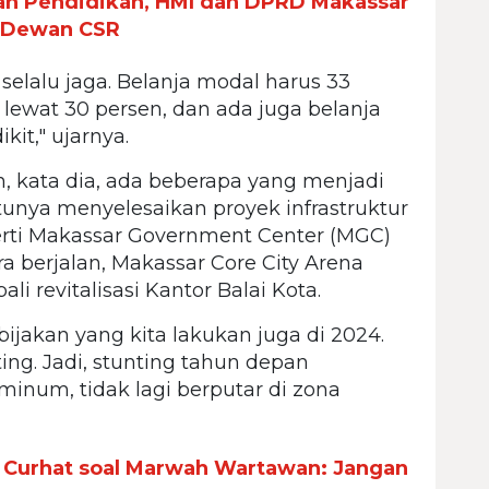
ran Pendidikan, HMI dan DPRD Makassar
k Dewan CSR
 selalu jaga. Belanja modal harus 33
 lewat 30 persen, dan ada juga belanja
kit," ujarnya.
, kata dia, ada beberapa yang menjadi
atunya menyelesaikan proyek infrastruktur
perti Makassar Government Center (MGC)
a berjalan, Makassar Core City Arena
i revitalisasi Kantor Balai Kota.
kebijakan yang kita lakukan juga di 2024.
ing. Jadi, stunting tahun depan
minum, tidak lagi berputar di zona
 Curhat soal Marwah Wartawan: Jangan