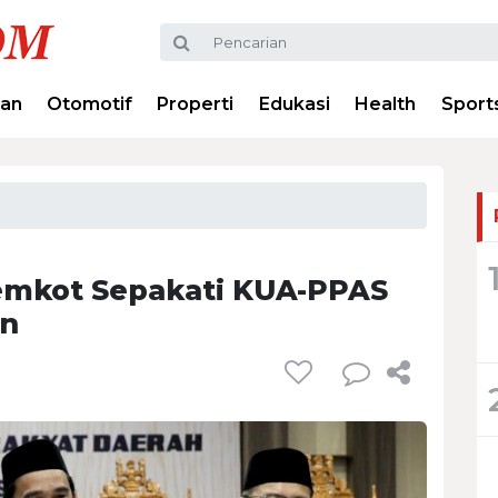
ran
Otomotif
Properti
Edukasi
Health
Sport
emkot Sepakati KUA-PPAS
un