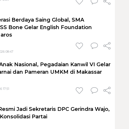
rasi Berdaya Saing Global, SMA
S Bone Gelar English Foundation
Maros
026 08:47
Anak Nasional, Pegadaian Kanwil VI Gelar
nai dan Pameran UMKM di Makassar
6 17:51
Resmi Jadi Sekretaris DPC Gerindra Wajo,
Konsolidasi Partai