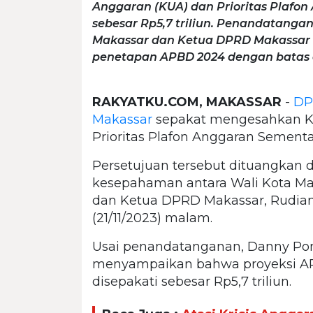
Anggaran (KUA) dan Prioritas Plafo
sebesar Rp5,7 triliun. Penandatang
Makassar dan Ketua DPRD Makassar 
penetapan APBD 2024 dengan batas 
RAKYATKU.COM, MAKASSAR
-
DP
Makassar
sepakat mengesahkan K
Prioritas Plafon Anggaran Sement
Persetujuan tersebut dituangkan
kesepahaman antara Wali Kota 
dan Ketua DPRD Makassar, Rudiant
(21/11/2023) malam.
Usai penandatanganan, Danny Pom
menyampaikan bahwa proyeksi A
disepakati sebesar Rp5,7 triliun.