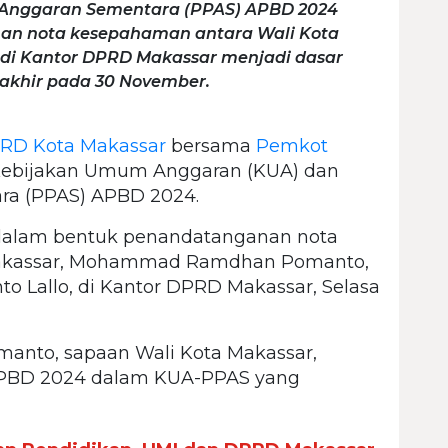
n Anggaran Sementara (PPAS) APBD 2024
anan nota kesepahaman antara Wali Kota
di Kantor DPRD Makassar menjadi dasar
akhir pada 30 November.
RD Kota Makassar
bersama
Pemkot
ebijakan Umum Anggaran (KUA) dan
ara (PPAS) APBD 2024.
 dalam bentuk penandatanganan nota
Makassar, Mohammad Ramdhan Pomanto,
o Lallo, di Kantor DPRD Makassar, Selasa
anto, sapaan Wali Kota Makassar,
PBD 2024 dalam KUA-PPAS yang