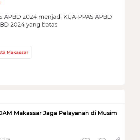
n
S APBD 2024 menjadi KUA-PPAS APBD
PBD 2024 yang batas
ta Makassar
PDAM Makassar Jaga Pelayanan di Musim
 12:29