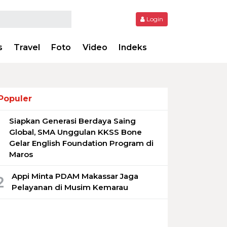
Login
s
Travel
Foto
Video
Indeks
Populer
Siapkan Generasi Berdaya Saing
1
Global, SMA Unggulan KKSS Bone
Gelar English Foundation Program di
Maros
Appi Minta PDAM Makassar Jaga
2
Pelayanan di Musim Kemarau