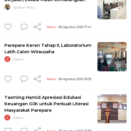
Syukur Nutu
News
- 06 Agustus 2026 17:41
Parepare Keren Tahap II, Laboratorium
Latih Calon Wirausaha
Editor
News
- 06 Agustus 2026 16:09
Tasming Hamid Apresiasi Edukasi
Keuangan OJK untuk Perkuat Literasi
Masyarakat Parepare
Editor
News
- 06 Agustus 2026 15:58