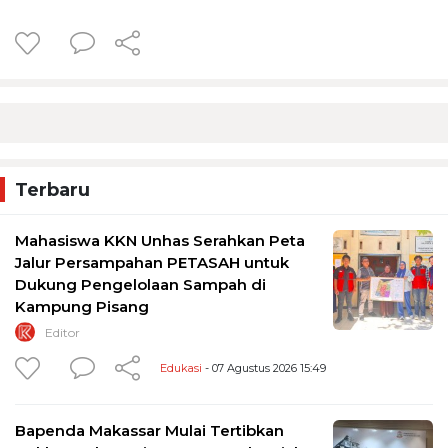
Terbaru
Mahasiswa KKN Unhas Serahkan Peta
Jalur Persampahan PETASAH untuk
Dukung Pengelolaan Sampah di
Kampung Pisang
Editor
Edukasi
- 07 Agustus 2026 15:49
Bapenda Makassar Mulai Tertibkan