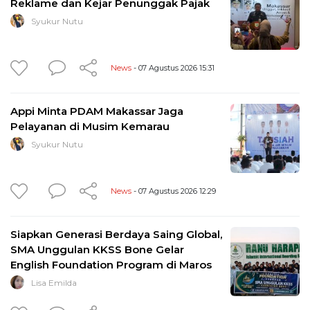
Reklame dan Kejar Penunggak Pajak
Syukur Nutu
News
- 07 Agustus 2026 15:31
Appi Minta PDAM Makassar Jaga
Pelayanan di Musim Kemarau
Syukur Nutu
News
- 07 Agustus 2026 12:29
Siapkan Generasi Berdaya Saing Global,
SMA Unggulan KKSS Bone Gelar
English Foundation Program di Maros
Lisa Emilda