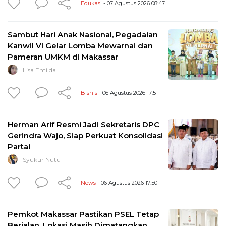
Edukasi
- 07 Agustus 2026 08:47
Sambut Hari Anak Nasional, Pegadaian
Kanwil VI Gelar Lomba Mewarnai dan
Pameran UMKM di Makassar
Lisa Emilda
Bisnis
- 06 Agustus 2026 17:51
Herman Arif Resmi Jadi Sekretaris DPC
Gerindra Wajo, Siap Perkuat Konsolidasi
Partai
Syukur Nutu
News
- 06 Agustus 2026 17:50
Pemkot Makassar Pastikan PSEL Tetap
Berjalan, Lokasi Masih Dimatangkan