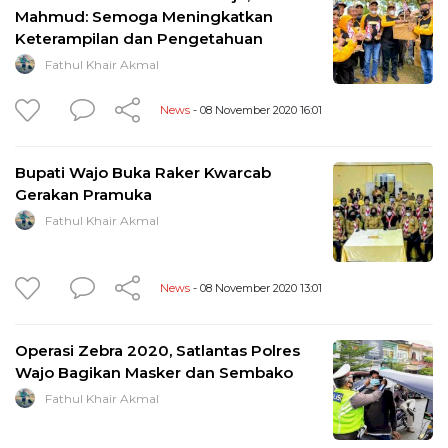
Mahmud: Semoga Meningkatkan
Keterampilan dan Pengetahuan
Fathul Khair Akmal
News
- 08 November 2020 16:01
Bupati Wajo Buka Raker Kwarcab
Gerakan Pramuka
Fathul Khair Akmal
News
- 08 November 2020 13:01
Operasi Zebra 2020, Satlantas Polres
Wajo Bagikan Masker dan Sembako
Fathul Khair Akmal