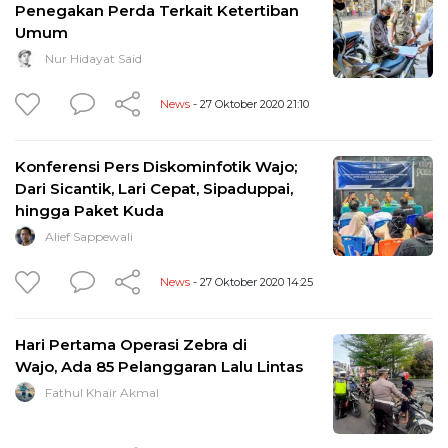
Penegakan Perda Terkait Ketertiban
Umum
Nur Hidayat Said
News
- 27 Oktober 2020 21:10
Konferensi Pers Diskominfotik Wajo;
Dari Sicantik, Lari Cepat, Sipaduppai,
hingga Paket Kuda
Alief Sappewali
News
- 27 Oktober 2020 14:25
Hari Pertama Operasi Zebra di
Wajo, Ada 85 Pelanggaran Lalu Lintas
Fathul Khair Akmal