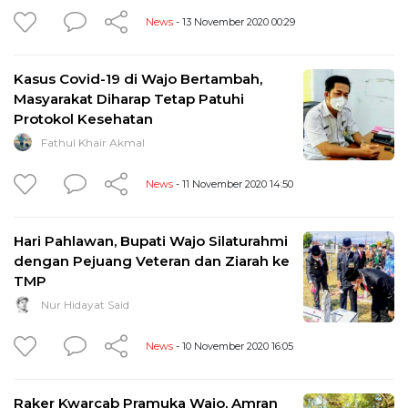
News
- 13 November 2020 00:29
Kasus Covid-19 di Wajo Bertambah,
Masyarakat Diharap Tetap Patuhi
Protokol Kesehatan
Fathul Khair Akmal
News
- 11 November 2020 14:50
Hari Pahlawan, Bupati Wajo Silaturahmi
dengan Pejuang Veteran dan Ziarah ke
TMP
Nur Hidayat Said
News
- 10 November 2020 16:05
Raker Kwarcab Pramuka Wajo, Amran