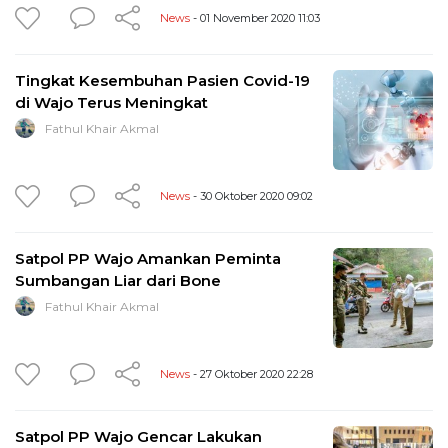
News
- 01 November 2020 11:03
Tingkat Kesembuhan Pasien Covid-19
di Wajo Terus Meningkat
Fathul Khair Akmal
News
- 30 Oktober 2020 09:02
Satpol PP Wajo Amankan Peminta
Sumbangan Liar dari Bone
Fathul Khair Akmal
News
- 27 Oktober 2020 22:28
Satpol PP Wajo Gencar Lakukan