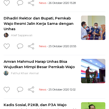
News
- 26 Oktober 2020 15:28
Dihadiri Rektor dan Bupati, Pemkab
Wajo Resmi Jalin Kerja Sama dengan
Unhas
Alief Sappewali
News
- 25 Oktober 2020 20:55
Amran Mahmud Harap Unhas Bisa
Wujudkan Mimpi Besar Pemkab Wajo
Fathul Khair Akmal
News
- 25 Oktober 2020 12:02
Kadis Sosial, P2KB, dan P3A Wajo