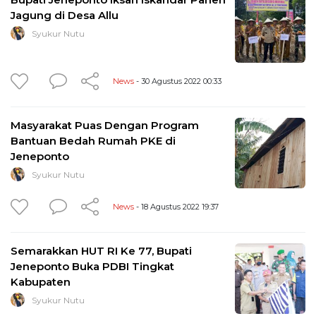
Jagung di Desa Allu
Syukur Nutu
News
- 30 Agustus 2022 00:33
Masyarakat Puas Dengan Program
Bantuan Bedah Rumah PKE di
Jeneponto
Syukur Nutu
News
- 18 Agustus 2022 19:37
Semarakkan HUT RI Ke 77, Bupati
Jeneponto Buka PDBI Tingkat
Kabupaten
Syukur Nutu