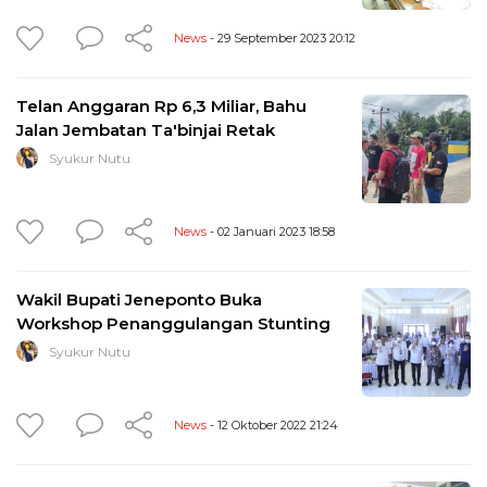
News
- 29 September 2023 20:12
Telan Anggaran Rp 6,3 Miliar, Bahu
Jalan Jembatan Ta'binjai Retak
Syukur Nutu
News
- 02 Januari 2023 18:58
Wakil Bupati Jeneponto Buka
Workshop Penanggulangan Stunting
Syukur Nutu
News
- 12 Oktober 2022 21:24