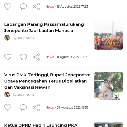
News
- 15 Agustus 2022 17:23
Lapangan Parang Passamaturukang
Jeneponto Jadi Lautan Manusia
Syukur Nutu
News
- 11 Agustus 2022 23:13
Virus PMK Tertinggi, Bupati Jeneponto:
Upaya Pencegahan Terus Digeliatkan
dan Vaksinasi Hewan
Syukur Nutu
News
- 09 Agustus 2022 18:52
Ketua DPRD Hadiri Launcing PKA