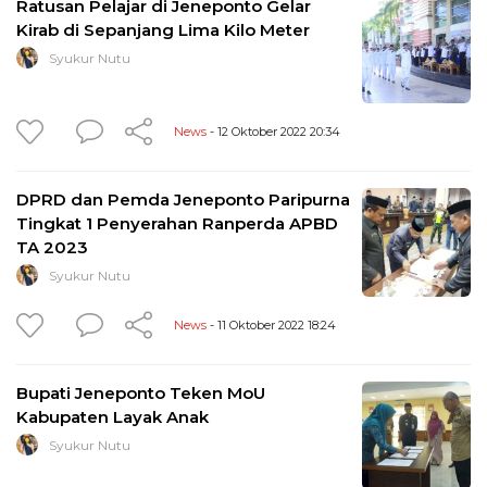
Ratusan Pelajar di Jeneponto Gelar
Kirab di Sepanjang Lima Kilo Meter
Syukur Nutu
News
- 12 Oktober 2022 20:34
DPRD dan Pemda Jeneponto Paripurna
Tingkat 1 Penyerahan Ranperda APBD
TA 2023
Syukur Nutu
News
- 11 Oktober 2022 18:24
Bupati Jeneponto Teken MoU
Kabupaten Layak Anak
Syukur Nutu