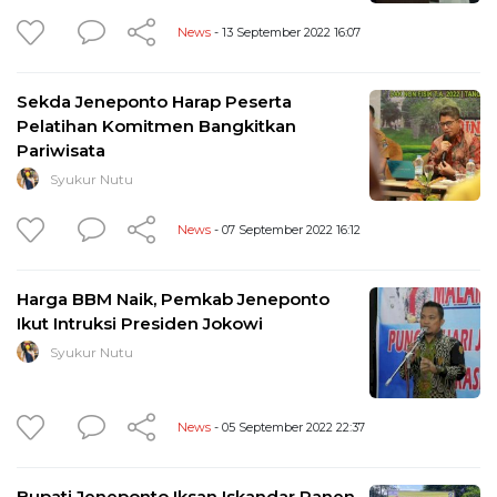
News
- 13 September 2022 16:07
Sekda Jeneponto Harap Peserta
Pelatihan Komitmen Bangkitkan
Pariwisata
Syukur Nutu
News
- 07 September 2022 16:12
Harga BBM Naik, Pemkab Jeneponto
Ikut Intruksi Presiden Jokowi
Syukur Nutu
News
- 05 September 2022 22:37
Bupati Jeneponto Iksan Iskandar Panen