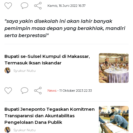
Kamis, 16 Juni 2022 16:37
"saya yakin disekolah ini akan lahir banyak
pemimpin masa depan yang berakhlak, mandiri
serta berprestasi"
Bupati se-Sulsel Kumpul di Makassar,
Termasuk Iksan Iskandar
Syukur Nutu
News
- 11 Oktober 2023 22:33
Bupati Jeneponto Tegaskan Komitmen
Transparansi dan Akuntabilitas
Pengelolaan Dana Publik
Syukur Nutu