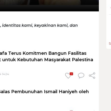
 identitas kami, keyakinan kami, dan
S
fa Terus Komitmen Bangun Fasilitas
t untuk Kebutuhan Masyarakat Palestina
4 14:24
1
i Balas Pembunuhan Ismail Haniyeh oleh