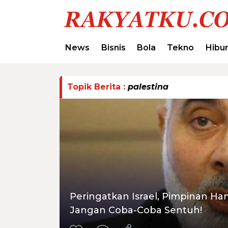
News
Bisnis
Bola
Tekno
Hibu
Topik Berita :
palestina
Peringatkan Israel, Pimpinan Ham
Jangan Coba-Coba Sentuh!