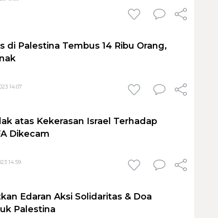
 di Palestina Tembus 14 Ribu Orang,
anak
23 14:07
dak atas Kekerasan Israel Terhadap
IFA Dikecam
23 14:59
kan Edaran Aksi Solidaritas & Doa
uk Palestina