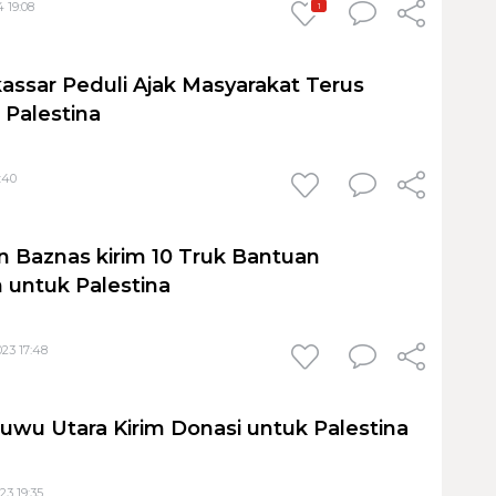
 19:08
1
ssar Peduli Ajak Masyarakat Terus
Palestina
:40
Baznas kirim 10 Truk Bantuan
untuk Palestina
23 17:48
uwu Utara Kirim Donasi untuk Palestina
23 19:35