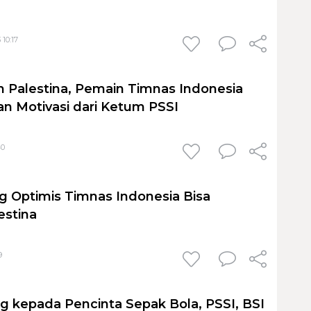
 10:17
 Palestina, Pemain Timnas Indonesia
an Motivasi dari Ketum PSSI
40
g Optimis Timnas Indonesia Bisa
estina
9
g kepada Pencinta Sepak Bola, PSSI, BSI