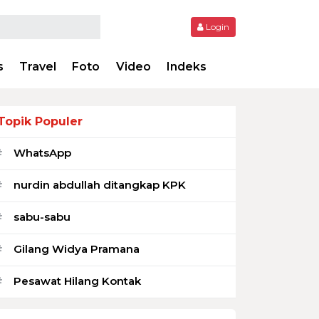
Login
s
Travel
Foto
Video
Indeks
Topik Populer
WhatsApp
#
nurdin abdullah ditangkap KPK
#
sabu-sabu
#
Gilang Widya Pramana
#
Pesawat Hilang Kontak
#