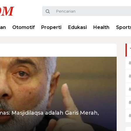
ran
Otomotif
Properti
Edukasi
Health
Sport
as: Masjidilaqsa adalah Garis Merah,