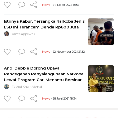
News
- 24 Maret 2022 18:57
Istrinya Kabur, Tersangka Narkoba Jenis
LSD Ini Terancam Denda Rp800 Juta
Alief Sappewali
News
- 22 November 2021 21:32
Andi Debbie Dorong Upaya
Pencegahan Penyalahgunaan Narkoba
Lewat Program Cari Menantu Bersinar
Fathul Khair Akmal
News
- 28 Juni 2021 18:34