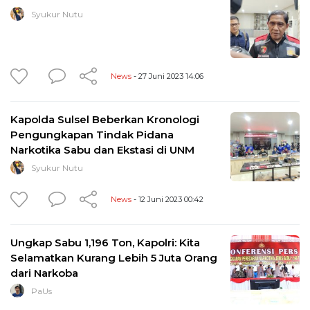
Syukur Nutu
News
- 27 Juni 2023 14:06
Kapolda Sulsel Beberkan Kronologi
Pengungkapan Tindak Pidana
Narkotika Sabu dan Ekstasi di UNM
Syukur Nutu
News
- 12 Juni 2023 00:42
Ungkap Sabu 1,196 Ton, Kapolri: Kita
Selamatkan Kurang Lebih 5 Juta Orang
dari Narkoba
PaUs