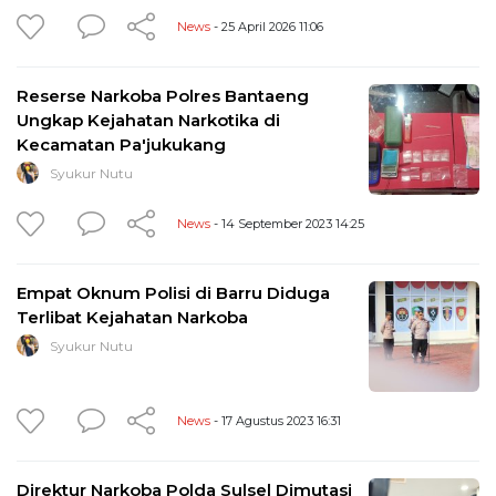
News
- 25 April 2026 11:06
Reserse Narkoba Polres Bantaeng
Ungkap Kejahatan Narkotika di
Kecamatan Pa'jukukang
Syukur Nutu
News
- 14 September 2023 14:25
Empat Oknum Polisi di Barru Diduga
Terlibat Kejahatan Narkoba
Syukur Nutu
News
- 17 Agustus 2023 16:31
Direktur Narkoba Polda Sulsel Dimutasi