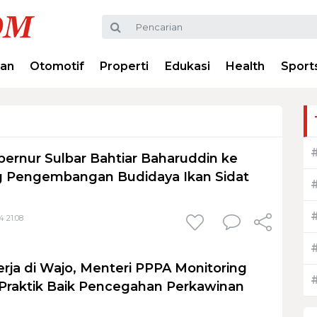
ran
Otomotif
Properti
Edukasi
Health
Sport
bernur Sulbar Bahtiar Baharuddin ke
g Pengembangan Budidaya Ikan Sidat
4 21:08
rja di Wajo, Menteri PPPA Monitoring
 Praktik Baik Pencegahan Perkawinan