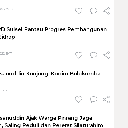
022 22:52
D Sulsel Pantau Progres Pembangunan
Sidrap
22 19:17
anuddin Kunjungi Kodim Bulukumba
 19:51
anuddin Ajak Warga Pinrang Jaga
 Saling Peduli dan Pererat Silaturahim