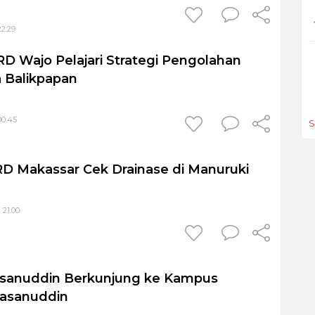
22:29
RD Wajo Pelajari Strategi Pengolahan
 Balikpapan
00:45
S
D Makassar Cek Drainase di Manuruki
 21:00
anuddin Berkunjung ke Kampus
Hasanuddin