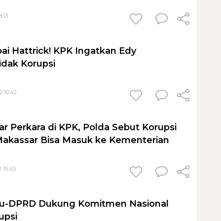
8:13
i Hattrick! KPK Ingatkan Edy
dak Korupsi
2 10:42
ar Perkara di KPK, Polda Sebut Korupsi
Makassar Bisa Masuk ke Kementerian
2 15:45
u-DPRD Dukung Komitmen Nasional
upsi