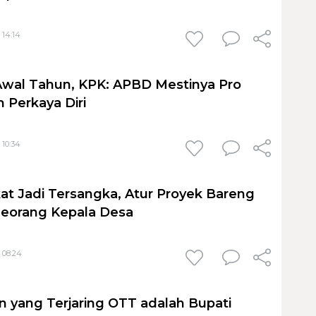
 14:14
Awal Tahun, KPK: APBD Mestinya Pro
 Perkaya Diri
 10:34
at Jadi Tersangka, Atur Proyek Bareng
Seorang Kepala Desa
 08:24
 yang Terjaring OTT adalah Bupati