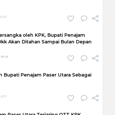
 21:47
ersangka oleh KPK, Bupati Penajam
Dkk Akan Ditahan Sampai Bulan Depan
 08:48
 Bupati Penajam Paser Utara Sebagai
01:17
am Paser Utara Terjaring OTT KPK