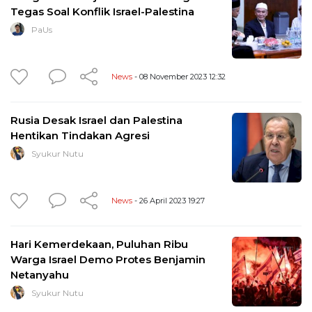
Tegas Soal Konflik Israel-Palestina
PaUs
News
- 08 November 2023 12:32
Rusia Desak Israel dan Palestina
Hentikan Tindakan Agresi
Syukur Nutu
News
- 26 April 2023 19:27
Hari Kemerdekaan, Puluhan Ribu
Warga Israel Demo Protes Benjamin
Netanyahu
Syukur Nutu