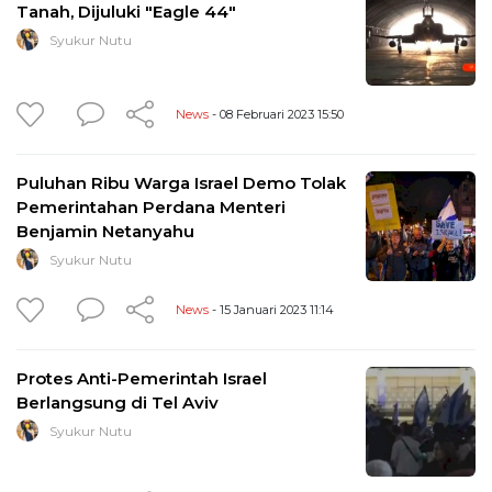
Tanah, Dijuluki "Eagle 44"
Syukur Nutu
News
- 08 Februari 2023 15:50
Puluhan Ribu Warga Israel Demo Tolak
Pemerintahan Perdana Menteri
Benjamin Netanyahu
Syukur Nutu
News
- 15 Januari 2023 11:14
Protes Anti-Pemerintah Israel
Berlangsung di Tel Aviv
Syukur Nutu