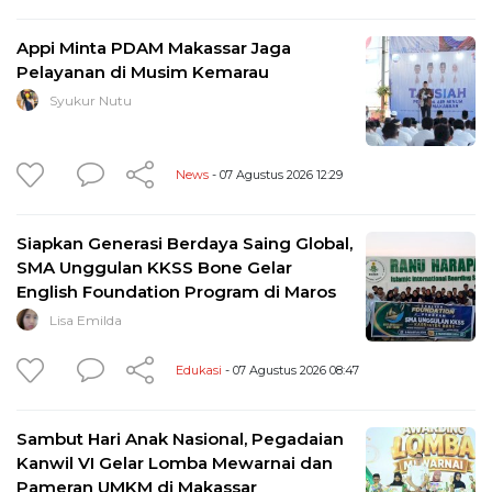
Appi Minta PDAM Makassar Jaga
Pelayanan di Musim Kemarau
Syukur Nutu
News
- 07 Agustus 2026 12:29
Siapkan Generasi Berdaya Saing Global,
SMA Unggulan KKSS Bone Gelar
English Foundation Program di Maros
Lisa Emilda
Edukasi
- 07 Agustus 2026 08:47
Sambut Hari Anak Nasional, Pegadaian
Kanwil VI Gelar Lomba Mewarnai dan
Pameran UMKM di Makassar