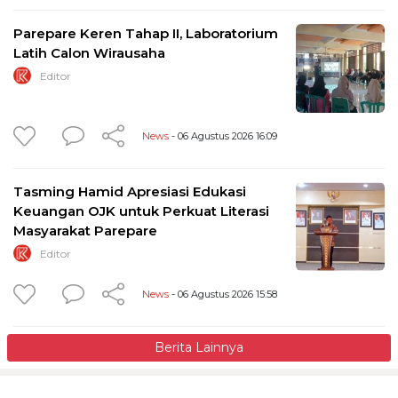
Parepare Keren Tahap II, Laboratorium
Latih Calon Wirausaha
Editor
News
- 06 Agustus 2026 16:09
Tasming Hamid Apresiasi Edukasi
Keuangan OJK untuk Perkuat Literasi
Masyarakat Parepare
Editor
News
- 06 Agustus 2026 15:58
Berita Lainnya