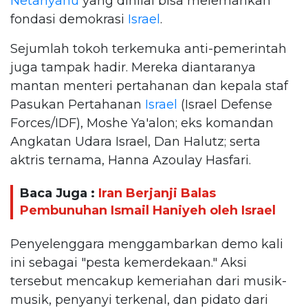
Netanyahu
yang dinilai bisa melemahkan
fondasi demokrasi
Israel
.
Sejumlah tokoh terkemuka anti-pemerintah
juga tampak hadir. Mereka diantaranya
mantan menteri pertahanan dan kepala staf
Pasukan Pertahanan
Israel
(Israel Defense
Forces/IDF), Moshe Ya'alon; eks komandan
Angkatan Udara Israel, Dan Halutz; serta
aktris ternama, Hanna Azoulay Hasfari.
Baca Juga :
Iran Berjanji Balas
Pembunuhan Ismail Haniyeh oleh Israel
Penyelenggara menggambarkan demo kali
ini sebagai "pesta kemerdekaan." Aksi
tersebut mencakup kemeriahan dari musik-
musik, penyanyi terkenal, dan pidato dari