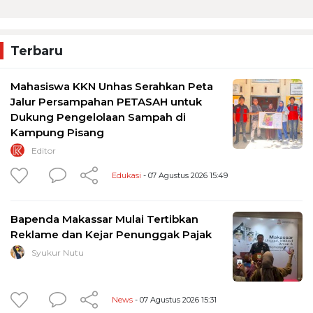
Terbaru
Mahasiswa KKN Unhas Serahkan Peta
Jalur Persampahan PETASAH untuk
Dukung Pengelolaan Sampah di
Kampung Pisang
Editor
Edukasi
- 07 Agustus 2026 15:49
Bapenda Makassar Mulai Tertibkan
Reklame dan Kejar Penunggak Pajak
Syukur Nutu
News
- 07 Agustus 2026 15:31