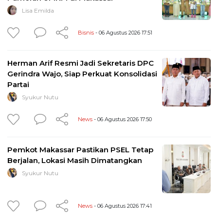
Lisa Emilda
Bisnis
- 06 Agustus 2026 17:51
Herman Arif Resmi Jadi Sekretaris DPC
Gerindra Wajo, Siap Perkuat Konsolidasi
Partai
Syukur Nutu
News
- 06 Agustus 2026 17:50
Pemkot Makassar Pastikan PSEL Tetap
Berjalan, Lokasi Masih Dimatangkan
Syukur Nutu
News
- 06 Agustus 2026 17:41