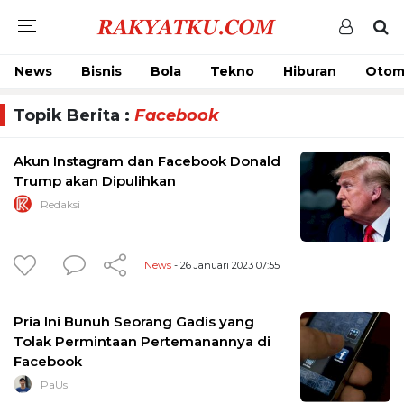
News
Bisnis
Bola
Tekno
Hiburan
Otom
Topik Berita :
Facebook
Akun Instagram dan Facebook Donald
Trump akan Dipulihkan
Redaksi
News
- 26 Januari 2023 07:55
Pria Ini Bunuh Seorang Gadis yang
Tolak Permintaan Pertemanannya di
Facebook
PaUs