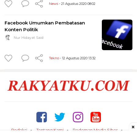
News
- 21 Agustus 2020 08:02
Facebook Umumkan Pembatasan
Konten Politik
Nur Hidayat Said
Tekno
- 12 Agustus 2020 13:32
×
Redaksi
Tentang Kami
Pedoman Media Siber