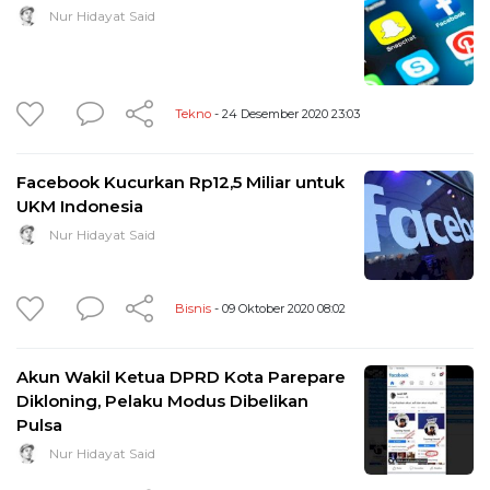
Nur Hidayat Said
Tekno
- 24 Desember 2020 23:03
Facebook Kucurkan Rp12,5 Miliar untuk
UKM Indonesia
Nur Hidayat Said
Bisnis
- 09 Oktober 2020 08:02
Akun Wakil Ketua DPRD Kota Parepare
Dikloning, Pelaku Modus Dibelikan
Pulsa
Nur Hidayat Said