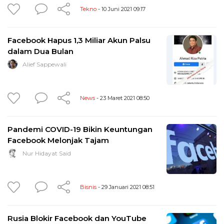
Tekno
- 10 Juni 2021 09:17
Facebook Hapus 1,3 Miliar Akun Palsu
dalam Dua Bulan
Alief Sappewali
News
- 23 Maret 2021 08:50
Pandemi COVID-19 Bikin Keuntungan
Facebook Melonjak Tajam
Nur Hidayat Said
Bisnis
- 29 Januari 2021 08:51
Rusia Blokir Facebook dan YouTube