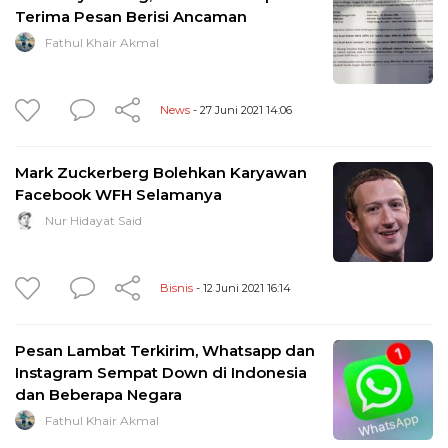
Terima Pesan Berisi Ancaman
Fathul Khair Akmal
News
- 27 Juni 2021 14:06
Mark Zuckerberg Bolehkan Karyawan
Facebook WFH Selamanya
Nur Hidayat Said
Bisnis
- 12 Juni 2021 16:14
Pesan Lambat Terkirim, Whatsapp dan
Instagram Sempat Down di Indonesia
dan Beberapa Negara
Fathul Khair Akmal