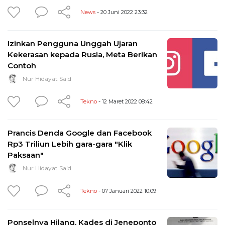
News
- 20 Juni 2022 23:32
Izinkan Pengguna Unggah Ujaran
Kekerasan kepada Rusia, Meta Berikan
Contoh
Nur Hidayat Said
Tekno
- 12 Maret 2022 08:42
Prancis Denda Google dan Facebook
Rp3 Triliun Lebih gara-gara "Klik
Paksaan"
Nur Hidayat Said
Tekno
- 07 Januari 2022 10:09
Ponselnya Hilang, Kades di Jeneponto