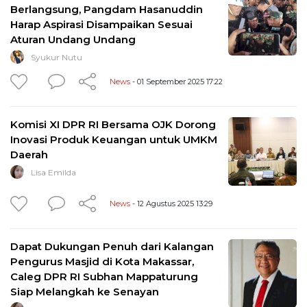
Berlangsung, Pangdam Hasanuddin
Harap Aspirasi Disampaikan Sesuai
Aturan Undang Undang
Syukur Nutu
News
- 01 September 2025 17:22
Komisi XI DPR RI Bersama OJK Dorong
Inovasi Produk Keuangan untuk UMKM
Daerah
Lisa Emilda
News
- 12 Agustus 2025 13:29
Dapat Dukungan Penuh dari Kalangan
Pengurus Masjid di Kota Makassar,
Caleg DPR RI Subhan Mappaturung
Siap Melangkah ke Senayan