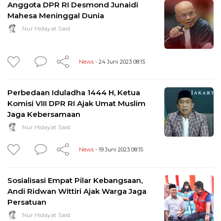
Anggota DPR RI Desmond Junaidi
Mahesa Meninggal Dunia
Nur Hidayat Said
News
- 24 Juni 2023 08:15
Perbedaan Iduladha 1444 H, Ketua
Komisi VIII DPR RI Ajak Umat Muslim
Jaga Kebersamaan
Nur Hidayat Said
News
- 19 Juni 2023 08:15
Sosialisasi Empat Pilar Kebangsaan,
Andi Ridwan Wittiri Ajak Warga Jaga
Persatuan
Nur Hidayat Said