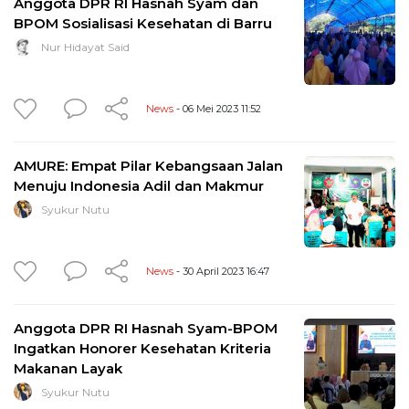
Anggota DPR RI Hasnah Syam dan
BPOM Sosialisasi Kesehatan di Barru
Nur Hidayat Said
News
- 06 Mei 2023 11:52
AMURE: Empat Pilar Kebangsaan Jalan
Menuju Indonesia Adil dan Makmur
Syukur Nutu
News
- 30 April 2023 16:47
Anggota DPR RI Hasnah Syam-BPOM
Ingatkan Honorer Kesehatan Kriteria
Makanan Layak
Syukur Nutu