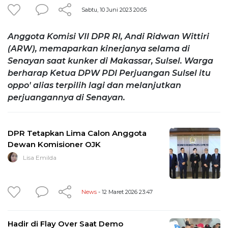
Sabtu, 10 Juni 2023 20:05
Anggota Komisi VII DPR RI, Andi Ridwan Wittiri
(ARW), memaparkan kinerjanya selama di
Senayan saat kunker di Makassar, Sulsel. Warga
berharap Ketua DPW PDI Perjuangan Sulsel itu
oppo' alias terpilih lagi dan melanjutkan
perjuangannya di Senayan.
DPR Tetapkan Lima Calon Anggota
Dewan Komisioner OJK
Lisa Emilda
News
- 12 Maret 2026 23:47
Hadir di Flay Over Saat Demo