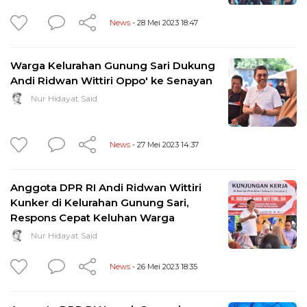
News
- 28 Mei 2023 18:47
Warga Kelurahan Gunung Sari Dukung
Andi Ridwan Wittiri Oppo' ke Senayan
Nur Hidayat Said
News
- 27 Mei 2023 14:37
Anggota DPR RI Andi Ridwan Wittiri
Kunker di Kelurahan Gunung Sari,
Respons Cepat Keluhan Warga
Nur Hidayat Said
News
- 26 Mei 2023 18:35