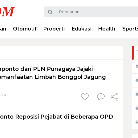
ran
Otomotif
Properti
Edukasi
Health
Sport
ponto dan PLN Punagaya Jajaki
emanfaatan Limbah Bonggol Jagung
1:24
onto Reposisi Pejabat di Beberapa OPD