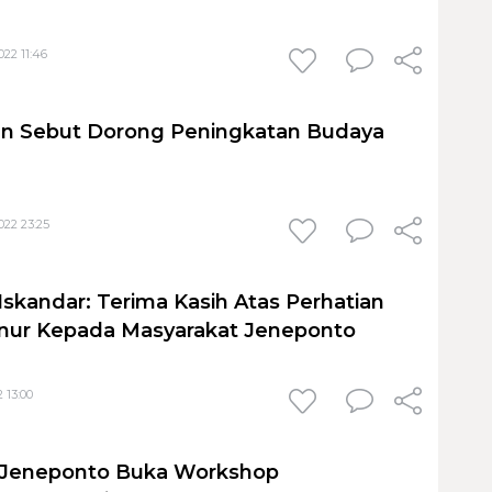
22 11:46
an Sebut Dorong Peningkatan Budaya
22 23:25
Iskandar: Terima Kasih Atas Perhatian
nur Kepada Masyarakat Jeneponto
 13:00
i Jeneponto Buka Workshop