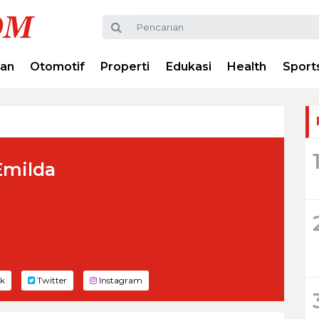
ran
Otomotif
Properti
Edukasi
Health
Sport
Emilda
k
Twitter
Instagram