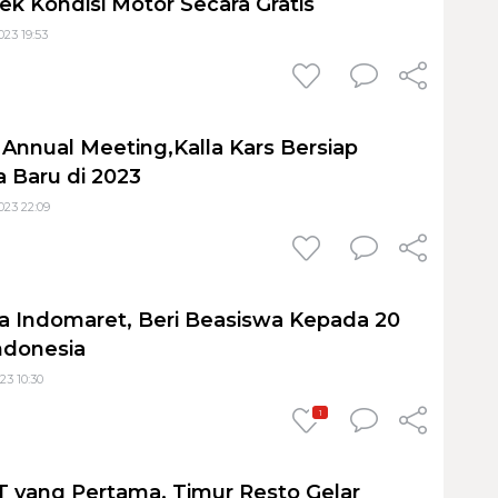
ek Kondisi Motor Secara Gratis
023 19:53
 Annual Meeting,Kalla Kars Bersiap
a Baru di 2023
023 22:09
 Indomaret, Beri Beasiswa Kepada 20
ndonesia
23 10:30
1
T yang Pertama, Timur Resto Gelar