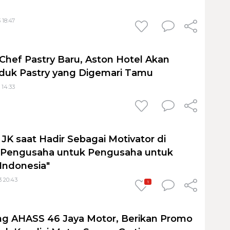
 18:47
Chef Pastry Baru, Aston Hotel Akan
duk Pastry yang Digemari Tamu
 14:33
JK saat Hadir Sebagai Motivator di
i Pengusaha untuk Pengusaha untuk
Indonesia"
3 20:43
1
ng AHASS 46 Jaya Motor, Berikan Promo