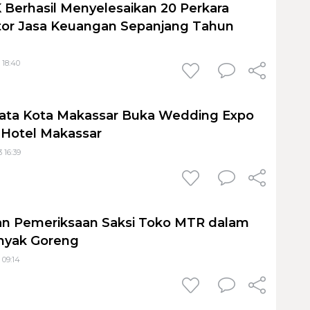
 Berhasil Menyelesaikan 20 Perkara
tor Jasa Keuangan Sepanjang Tahun
 18:40
sata Kota Makassar Buka Wedding Expo
o Hotel Makassar
 16:39
n Pemeriksaan Saksi Toko MTR dalam
inyak Goreng
 09:14