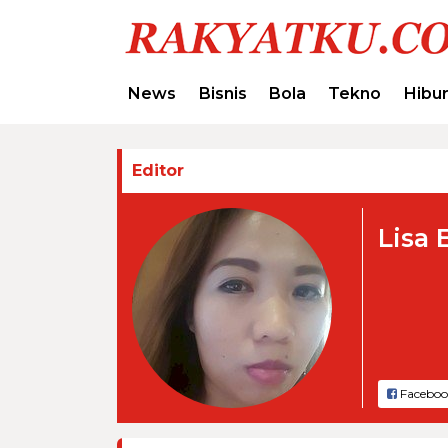
News
Bisnis
Bola
Tekno
Hibu
Editor
Lisa 
Faceboo