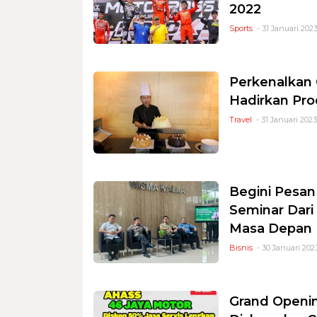
2022
Sports
- 31 Januari 2023
Perkenalkan 
Hadirkan Pro
Travel
- 31 Januari 2023
Begini Pesan 
Seminar Dar
Masa Depan 
Bisnis
- 30 Januari 202
Grand Openi