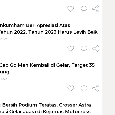
nkumham Beri Apresiasi Atas
ahun 2022, Tahun 2023 Harus Levih Baik
 20:27
Cap Go Meh Kembali di Gelar, Target 35
jung
 19:23
u Bersih Podium Teratas, Crosser Astra
si Gelar Juara di Kejurnas Motocross