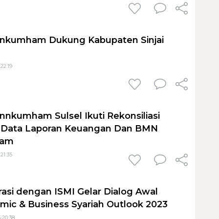
nkumham Dukung Kabupaten Sinjai
22:19
nkumham Sulsel Ikuti Rekonsiliasi
 Data Laporan Keuangan Dan BMN
ham
21:35
rasi dengan ISMI Gelar Dialog Awal
ic & Business Syariah Outlook 2023
 20:38