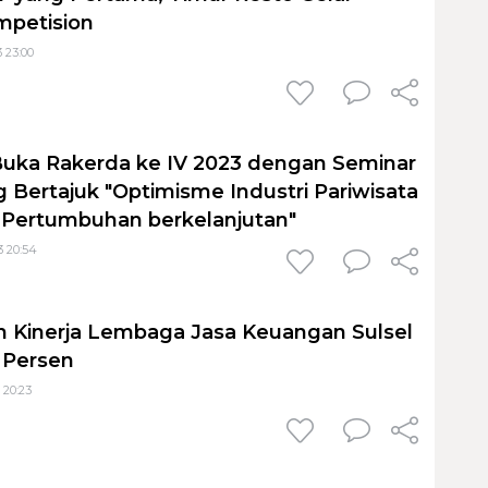
petision
 23:00
Buka Rakerda ke IV 2023 dengan Seminar
g Bertajuk "Optimisme Industri Pariwisata
 Pertumbuhan berkelanjutan"
3 20:54
 Kinerja Lembaga Jasa Keuangan Sulsel
 Persen
 20:23