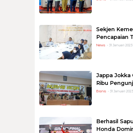
Sekjen Keme
Pencapaian T
News
- 31 Januari 2023
Jappa Jokka 
Ribu Pengun
Bisnis
- 31 Januari 2023
Berhasil Sap
Honda Domina