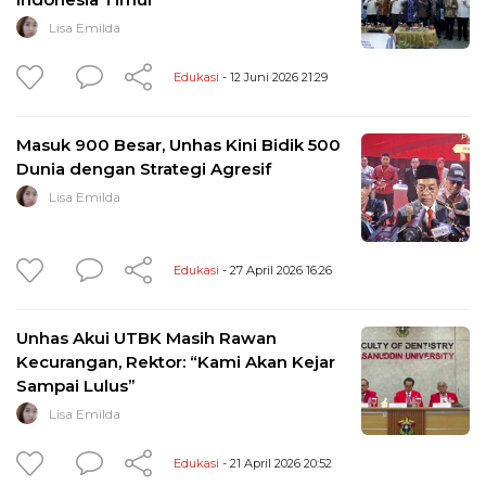
Lisa Emilda
Edukasi
- 12 Juni 2026 21:29
Masuk 900 Besar, Unhas Kini Bidik 500
Dunia dengan Strategi Agresif
Lisa Emilda
Edukasi
- 27 April 2026 16:26
Unhas Akui UTBK Masih Rawan
Kecurangan, Rektor: “Kami Akan Kejar
Sampai Lulus”
Lisa Emilda
Edukasi
- 21 April 2026 20:52