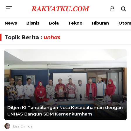
News
Bisnis
Bola
Tekno
Hiburan
Otom
Topik Berita :
unhas
Ditjen KI Tandatangan Nota Kesepahaman dengan
UNHAS Bangun SDM Kemenkumham
Lisa Emilda