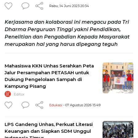
Rabu, 14 Juni 2023 20:34
Kerjasama dan kolaborasi ini mengacu pada Tri
Dharma Perguruan Tinggi yakni Pendidikan,
Penelitian dan Pengabdian Kepada Masyarakat
merupakan hal yang harus dipegang teguh
Mahasiswa KKN Unhas Serahkan Peta
Jalur Persampahan PETASAH untuk
Dukung Pengelolaan Sampah di
Kampung Pisang
Editor
Edukasi
- 07 Agustus 2026 15:49
LPS Gandeng Unhas, Perkuat Literasi
Keuangan dan Siapkan SDM Unggul
Indonesia Timur