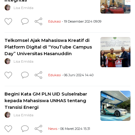
Lisa Emilda
Edukasi
- 19 Desember 2024 09:09
Telkomsel Ajak Mahasiswa Kreatif di
Platform Digital di “YouTube Campus
Day” Universitas Hasanuddin
Lisa Emilda
Edukasi
- 06 Juni 2024 14:40
Begini Kata GM PLN UID Sulselrabar
kepada Mahasiswa UNHAS tentang
Transisi Energi
Lisa Emilda
News
- 06 Maret 2024 15:31