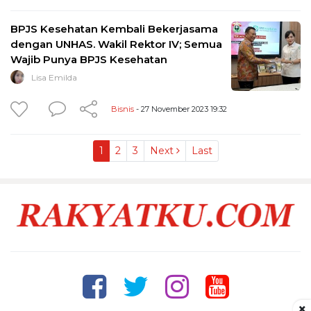
BPJS Kesehatan Kembali Bekerjasama
dengan UNHAS. Wakil Rektor IV; Semua
Wajib Punya BPJS Kesehatan
Lisa Emilda
Bisnis
- 27 November 2023 19:32
1
2
3
Next
Last
×