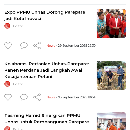
Expo PPMU Unhas Dorong Parepare
jadi Kota Inovasi
Editor
News
- 29 September 2025 22:30
Kolaborasi Pertanian Unhas-Parepare:
Panen Perdana Jadi Langkah Awal
Kesejahteraan Petani
Editor
News
- 05 September 2025 19:04
Tasming Hamid Sinergikan PPMU
Unhas untuk Pembangunan Parepare
Editor