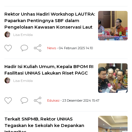
Rektor Unhas Hadiri Workshop LAUTRA:
Paparkan Pentingnya SBF dalam
Pengelolaan Kawasan Konservasi Laut
Lisa Emilda
News
- 04 Februari 2025 14:10
Hadir Isi Kuliah Umum, Kepala BPOM RI
Fasilitasi UNHAS Lakukan Riset PAGC
Lisa Emilda
Edukasi
- 23 Desember 2024 15:47
Terkait SNPMB, Rektor UNHAS
Tegaskan ke Sekolah ke Depankan
Integritas