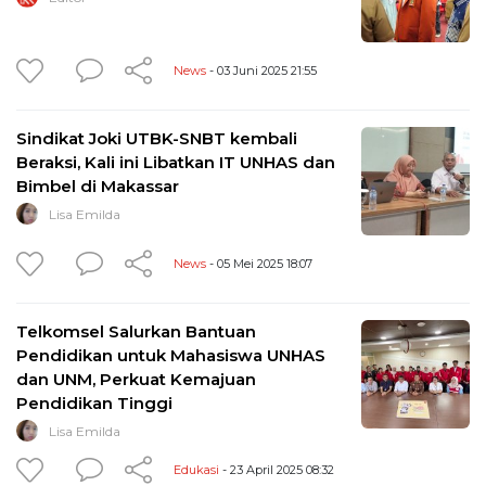
News
- 03 Juni 2025 21:55
Sindikat Joki UTBK-SNBT kembali
Beraksi, Kali ini Libatkan IT UNHAS dan
Bimbel di Makassar
Lisa Emilda
News
- 05 Mei 2025 18:07
Telkomsel Salurkan Bantuan
Pendidikan untuk Mahasiswa UNHAS
dan UNM, Perkuat Kemajuan
Pendidikan Tinggi
Lisa Emilda
Edukasi
- 23 April 2025 08:32