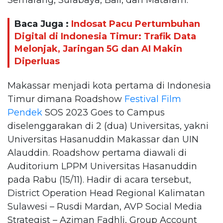
Baca Juga :
Indosat Pacu Pertumbuhan
Digital di Indonesia Timur: Trafik Data
Melonjak, Jaringan 5G dan AI Makin
Diperluas
Makassar menjadi kota pertama di Indonesia
Timur dimana Roadshow
Festival Film
Pendek
SOS 2023 Goes to Campus
diselenggarakan di 2 (dua) Universitas, yakni
Universitas Hasanuddin Makassar dan UIN
Alauddin. Roadshow pertama diawali di
Auditorium LPPM Universitas Hasanuddin
pada Rabu (15/11). Hadir di acara tersebut,
District Operation Head Regional Kalimatan
Sulawesi – Rusdi Mardan, AVP Social Media
Strategist – Aziman Fadhli, Group Account