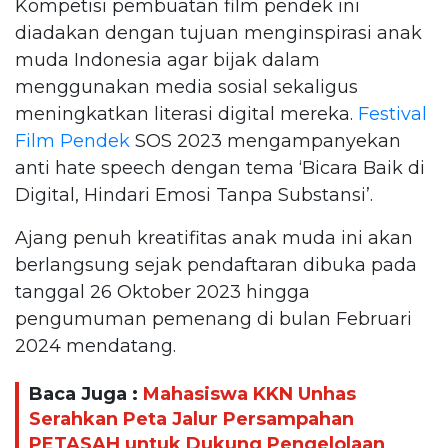
Kompetisi pembuatan film pendek ini
diadakan dengan tujuan menginspirasi anak
muda Indonesia agar bijak dalam
menggunakan media sosial sekaligus
meningkatkan literasi digital mereka.
Festival
Film Pendek
SOS 2023 mengampanyekan
anti hate speech dengan tema ‘Bicara Baik di
Digital, Hindari Emosi Tanpa Substansi’.
Ajang penuh kreatifitas anak muda ini akan
berlangsung sejak pendaftaran dibuka pada
tanggal 26 Oktober 2023 hingga
pengumuman pemenang di bulan Februari
2024 mendatang.
Baca Juga :
Mahasiswa KKN Unhas
Serahkan Peta Jalur Persampahan
PETASAH untuk Dukung Pengelolaan