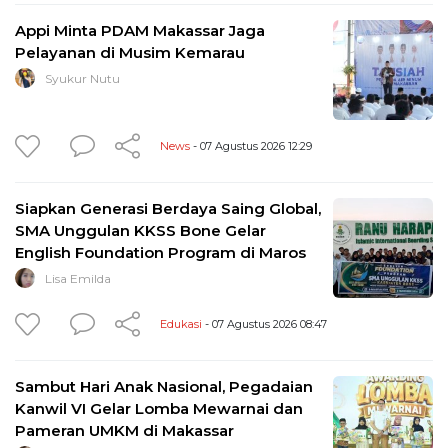
Appi Minta PDAM Makassar Jaga
Pelayanan di Musim Kemarau
Syukur Nutu
News
- 07 Agustus 2026 12:29
Siapkan Generasi Berdaya Saing Global,
SMA Unggulan KKSS Bone Gelar
English Foundation Program di Maros
Lisa Emilda
Edukasi
- 07 Agustus 2026 08:47
Sambut Hari Anak Nasional, Pegadaian
Kanwil VI Gelar Lomba Mewarnai dan
Pameran UMKM di Makassar