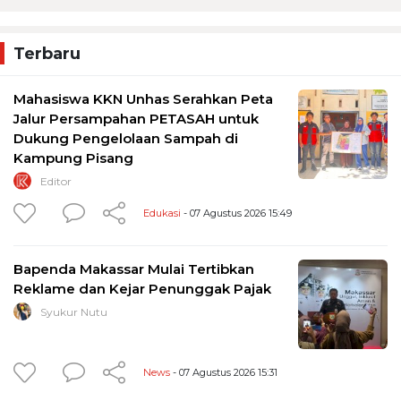
Terbaru
Mahasiswa KKN Unhas Serahkan Peta
Jalur Persampahan PETASAH untuk
Dukung Pengelolaan Sampah di
Kampung Pisang
Editor
Edukasi
- 07 Agustus 2026 15:49
Bapenda Makassar Mulai Tertibkan
Reklame dan Kejar Penunggak Pajak
Syukur Nutu
News
- 07 Agustus 2026 15:31