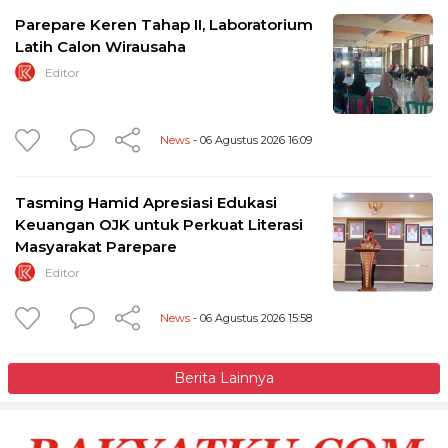
Parepare Keren Tahap II, Laboratorium
Latih Calon Wirausaha
Editor
News
- 06 Agustus 2026 16:09
Tasming Hamid Apresiasi Edukasi
Keuangan OJK untuk Perkuat Literasi
Masyarakat Parepare
Editor
News
- 06 Agustus 2026 15:58
Berita Lainnya