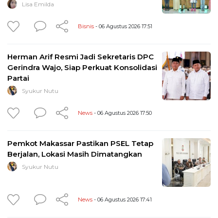
Lisa Emilda
Bisnis
- 06 Agustus 2026 17:51
Herman Arif Resmi Jadi Sekretaris DPC
Gerindra Wajo, Siap Perkuat Konsolidasi
Partai
Syukur Nutu
News
- 06 Agustus 2026 17:50
Pemkot Makassar Pastikan PSEL Tetap
Berjalan, Lokasi Masih Dimatangkan
Syukur Nutu
News
- 06 Agustus 2026 17:41