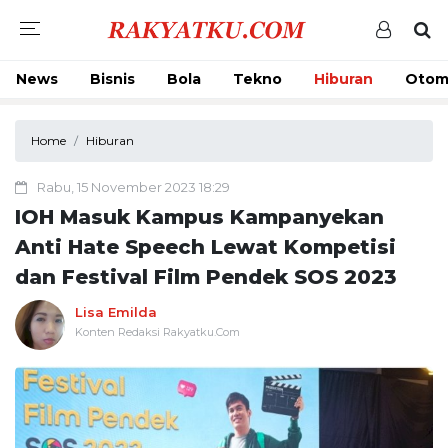
News
Bisnis
Bola
Tekno
Hiburan
Otom
Home
Hiburan
Rabu, 15 November 2023 18:29
IOH Masuk Kampus Kampanyekan
Anti Hate Speech Lewat Kompetisi
dan Festival Film Pendek SOS 2023
Lisa Emilda
Konten Redaksi Rakyatku.Com