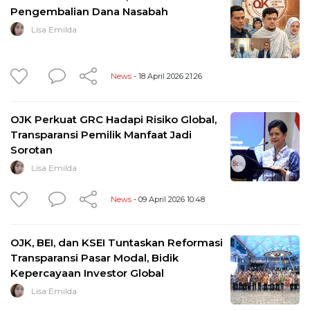
Pengembalian Dana Nasabah
Lisa Emilda
News
- 18 April 2026 21:26
OJK Perkuat GRC Hadapi Risiko Global,
Transparansi Pemilik Manfaat Jadi
Sorotan
Lisa Emilda
News
- 09 April 2026 10:48
OJK, BEI, dan KSEI Tuntaskan Reformasi
Transparansi Pasar Modal, Bidik
Kepercayaan Investor Global
Lisa Emilda