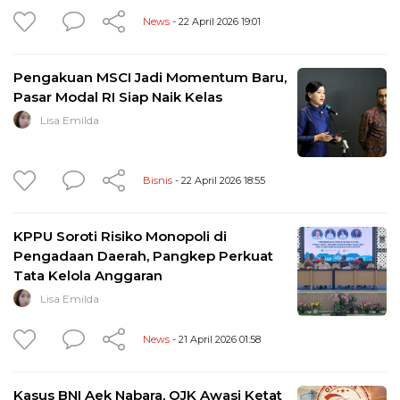
News
- 22 April 2026 19:01
Pengakuan MSCI Jadi Momentum Baru,
Pasar Modal RI Siap Naik Kelas
Lisa Emilda
Bisnis
- 22 April 2026 18:55
KPPU Soroti Risiko Monopoli di
Pengadaan Daerah, Pangkep Perkuat
Tata Kelola Anggaran
Lisa Emilda
News
- 21 April 2026 01:58
Kasus BNI Aek Nabara, OJK Awasi Ketat