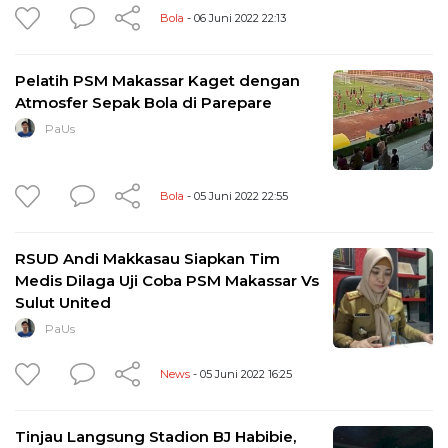
Bola
- 06 Juni 2022 22:13
Pelatih PSM Makassar Kaget dengan
Atmosfer Sepak Bola di Parepare
PaUs
Bola
- 05 Juni 2022 22:55
RSUD Andi Makkasau Siapkan Tim
Medis Dilaga Uji Coba PSM Makassar Vs
Sulut United
PaUs
News
- 05 Juni 2022 16:25
Tinjau Langsung Stadion BJ Habibie,