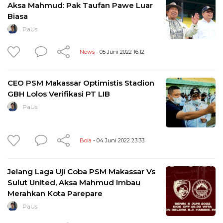
Aksa Mahmud: Pak Taufan Pawe Luar
Biasa
PaUs
News
- 05 Juni 2022 16:12
CEO PSM Makassar Optimistis Stadion
GBH Lolos Verifikasi PT LIB
PaUs
Bola
- 04 Juni 2022 23:33
Jelang Laga Uji Coba PSM Makassar Vs
Sulut United, Aksa Mahmud Imbau
Merahkan Kota Parepare
PaUs