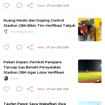
News
- 07 Juni 2022 14:00
Ruang Medis dan Doping Control
Stadion GBH Bikin Tim Verifikasi Takjub
Nur Hidayat Said
News
- 07 Juni 2022 13:59
Pekan Depan, Pemkot Parepare
Tancap Gas Benahi Persyaratan
Stadion GBH Agar Lolos Verifikasi
PaUs
News
- 07 Juni 2022 13:29
Taufan Pawe: Saya Wakafkan Jiwa