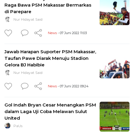
Raga Bawa PSM Makassar Bermarkas
di Parepare
Nur Hidayat Said
News
- 07 Juni 2022 11:03
Jawab Harapan Suporter PSM Makassar,
Taufan Pawe Diarak Menuju Stadion
Gelora BJ Habibie
Nur Hidayat Said
News
- 07 Juni 2022 09:24
Gol Indah Bryan Cesar Menangkan PSM
dalam Laga Uji Coba Melawan Sulut
United
PaUs