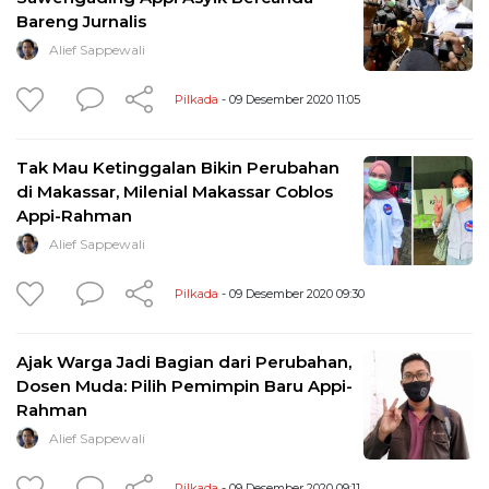
Bareng Jurnalis
Alief Sappewali
Pilkada
- 09 Desember 2020 11:05
Tak Mau Ketinggalan Bikin Perubahan
di Makassar, Milenial Makassar Coblos
Appi-Rahman
Alief Sappewali
Pilkada
- 09 Desember 2020 09:30
Ajak Warga Jadi Bagian dari Perubahan,
Dosen Muda: Pilih Pemimpin Baru Appi-
Rahman
Alief Sappewali
Pilkada
- 09 Desember 2020 09:11