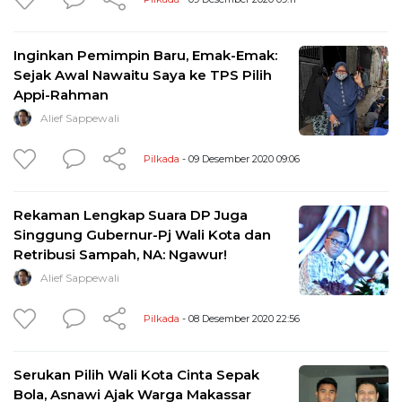
Inginkan Pemimpin Baru, Emak-Emak:
Sejak Awal Nawaitu Saya ke TPS Pilih
Appi-Rahman
Alief Sappewali
Pilkada
- 09 Desember 2020 09:06
Rekaman Lengkap Suara DP Juga
Singgung Gubernur-Pj Wali Kota dan
Retribusi Sampah, NA: Ngawur!
Alief Sappewali
Pilkada
- 08 Desember 2020 22:56
Serukan Pilih Wali Kota Cinta Sepak
Bola, Asnawi Ajak Warga Makassar