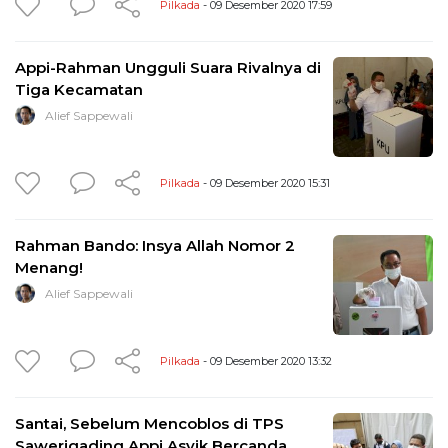
Pilkada
- 09 Desember 2020 17:59
Appi-Rahman Ungguli Suara Rivalnya di
Tiga Kecamatan
Alief Sappewali
Pilkada
- 09 Desember 2020 15:31
Rahman Bando: Insya Allah Nomor 2
Menang!
Alief Sappewali
Pilkada
- 09 Desember 2020 13:32
Santai, Sebelum Mencoblos di TPS
Sawerigading Appi Asyik Bercanda