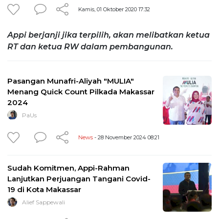
Kamis, 01 Oktober 2020 17:32
Appi berjanji jika terpilih, akan melibatkan ketua
RT dan ketua RW dalam pembangunan.
Pasangan Munafri-Aliyah "MULIA"
Menang Quick Count Pilkada Makassar
2024
PaUs
News
- 28 November 2024 08:21
Sudah Komitmen, Appi-Rahman
Lanjutkan Perjuangan Tangani Covid-
19 di Kota Makassar
Alief Sappewali