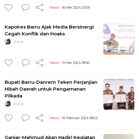
News
- 16 Mei 2024 20:00
Kapolres Barru Ajak Media Bersinergi
Cegah Konflik dan Hoaks
PaUs
News
- 15 Mei 2024 18:50
Bupati Barru-Danrem Teken Perjanjian
Hibah Daerah untuk Pengamanan
Pilkada
PaUs
News
- 10 Februari 2024 08:23
Ganjar-Mahmud Akan Hadiri Kegiatan