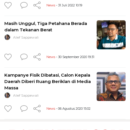
News
- 31 Juli 2022 10:19
Masih Unggul, Tiga Petahana Berada
dalam Tekanan Berat
Alief Sappewali
News
- 30 September 2020 19:31
Kampanye Fisik Dibatasi, Calon Kepala
Daerah Diberi Ruang Beriklan di Media
Massa
Alief Sappewali
News
- 06 Agustus 2020 15:02