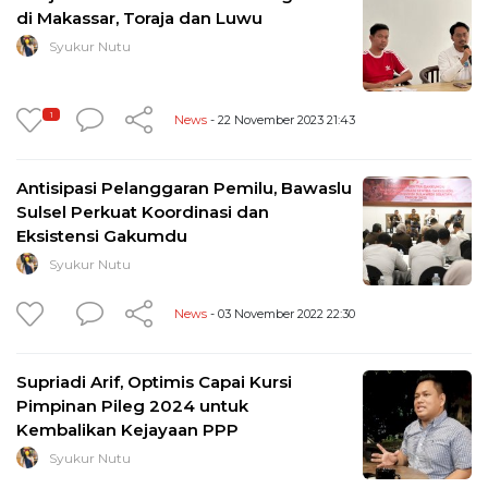
di Makassar, Toraja dan Luwu
Syukur Nutu
1
News
- 22 November 2023 21:43
Antisipasi Pelanggaran Pemilu, Bawaslu
Sulsel Perkuat Koordinasi dan
Eksistensi Gakumdu
Syukur Nutu
News
- 03 November 2022 22:30
Supriadi Arif, Optimis Capai Kursi
Pimpinan Pileg 2024 untuk
Kembalikan Kejayaan PPP
Syukur Nutu