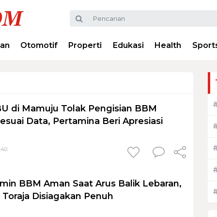
ran
Otomotif
Properti
Edukasi
Health
Sport
BU di Mamuju Tolak Pengisian BBM
esuai Data, Pertamina Beri Apresiasi
:40
min BBM Aman Saat Arus Balik Lebaran,
Toraja Disiagakan Penuh