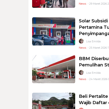
News
- 29 Maret 2026 2
Solar Subsidi
Pertamina T
Penyimpang
Lisa Emilda
News
- 25 Maret 2026 11
BBM Diserbu 
Pemulihan St
Lisa Emilda
News
- 24 Maret 2026 
Beli Pertalit
Wajib Daftar