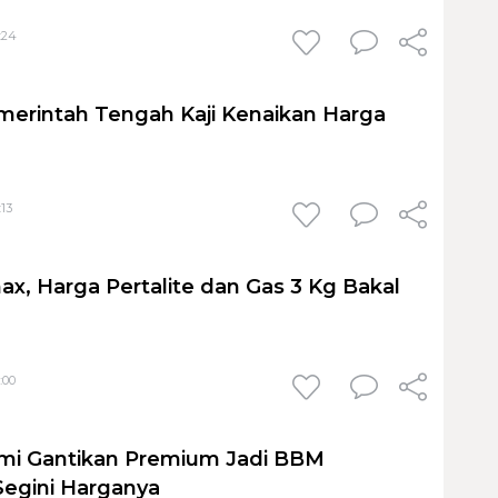
:24
emerintah Tengah Kaji Kenaikan Harga
:13
ax, Harga Pertalite dan Gas 3 Kg Bakal
:00
smi Gantikan Premium Jadi BBM
egini Harganya