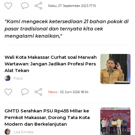
Rabu, 27 September 2023 17:15
"Kami mengecek ketersediaan 21 bahan pokok di
pasar tradisional dan ternyata kita cek
mengalami kenaikan,"
Wali Kota Makassar Curhat soal Marwah
Wartawan: Jangan Jadikan Profesi Pers
Alat Tekan
PaUs
News
- 02 Juni 2026 18:34
GMTD Serahkan PSU Rp455 Miliar ke
Pemkot Makassar, Dorong Tata Kota
Modern dan Berkelanjutan
Lisa Emilda