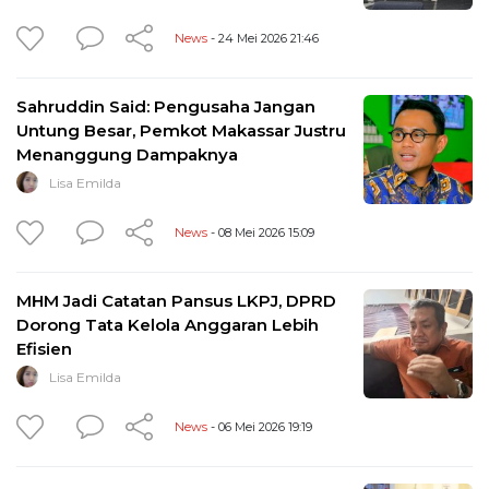
News
- 24 Mei 2026 21:46
Sahruddin Said: Pengusaha Jangan
Untung Besar, Pemkot Makassar Justru
Menanggung Dampaknya
Lisa Emilda
News
- 08 Mei 2026 15:09
MHM Jadi Catatan Pansus LKPJ, DPRD
Dorong Tata Kelola Anggaran Lebih
Efisien
Lisa Emilda
News
- 06 Mei 2026 19:19