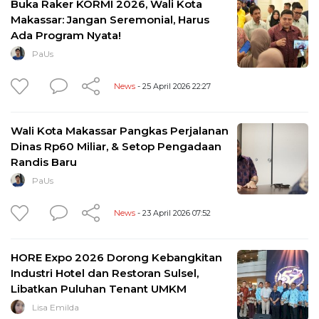
Buka Raker KORMI 2026, Wali Kota
Makassar: Jangan Seremonial, Harus
Ada Program Nyata!
PaUs
News
- 25 April 2026 22:27
Wali Kota Makassar Pangkas Perjalanan
Dinas Rp60 Miliar, & Setop Pengadaan
Randis Baru
PaUs
News
- 23 April 2026 07:52
HORE Expo 2026 Dorong Kebangkitan
Industri Hotel dan Restoran Sulsel,
Libatkan Puluhan Tenant UMKM
Lisa Emilda