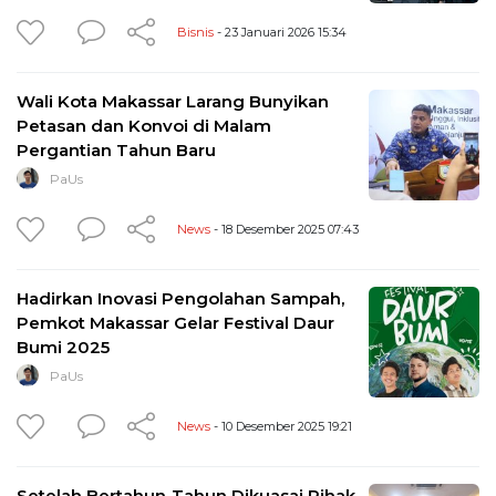
Bisnis
- 23 Januari 2026 15:34
Wali Kota Makassar Larang Bunyikan
Petasan dan Konvoi di Malam
Pergantian Tahun Baru
PaUs
News
- 18 Desember 2025 07:43
Hadirkan Inovasi Pengolahan Sampah,
Pemkot Makassar Gelar Festival Daur
Bumi 2025
PaUs
News
- 10 Desember 2025 19:21
Setelah Bertahun-Tahun Dikuasai Pihak