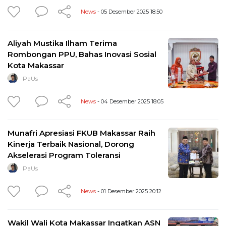
News
- 05 Desember 2025 18:50
Aliyah Mustika Ilham Terima
Rombongan PPU, Bahas Inovasi Sosial
Kota Makassar
PaUs
News
- 04 Desember 2025 18:05
Munafri Apresiasi FKUB Makassar Raih
Kinerja Terbaik Nasional, Dorong
Akselerasi Program Toleransi
PaUs
News
- 01 Desember 2025 20:12
Wakil Wali Kota Makassar Ingatkan ASN