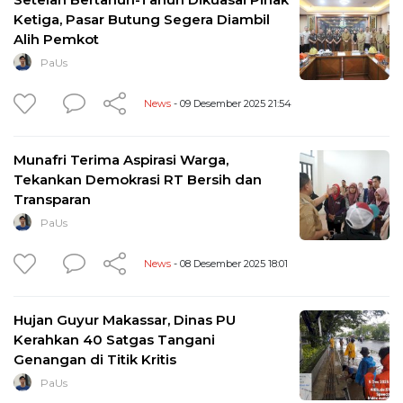
Ketiga, Pasar Butung Segera Diambil
Alih Pemkot
PaUs
News
- 09 Desember 2025 21:54
Munafri Terima Aspirasi Warga,
Tekankan Demokrasi RT Bersih dan
Transparan
PaUs
News
- 08 Desember 2025 18:01
Hujan Guyur Makassar, Dinas PU
Kerahkan 40 Satgas Tangani
Genangan di Titik Kritis
PaUs