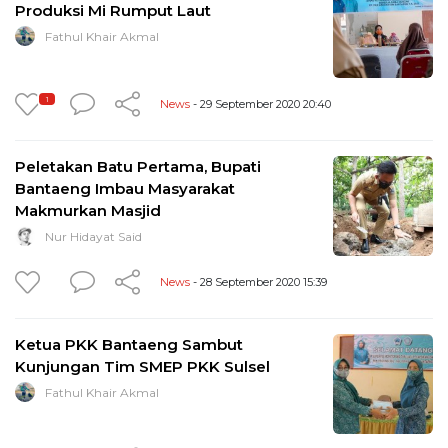
Produksi Mi Rumput Laut
Fathul Khair Akmal
1
News
- 29 September 2020 20:40
Peletakan Batu Pertama, Bupati
Bantaeng Imbau Masyarakat
Makmurkan Masjid
Nur Hidayat Said
News
- 28 September 2020 15:39
Ketua PKK Bantaeng Sambut
Kunjungan Tim SMEP PKK Sulsel
Fathul Khair Akmal