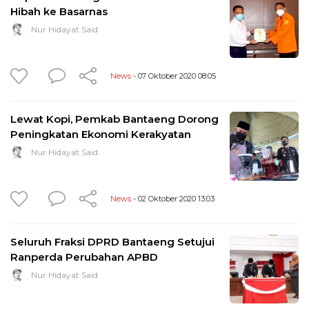
Hibah ke Basarnas
Nur Hidayat Said
News
- 07 Oktober 2020 08:05
Lewat Kopi, Pemkab Bantaeng Dorong
Peningkatan Ekonomi Kerakyatan
Nur Hidayat Said
News
- 02 Oktober 2020 13:03
Seluruh Fraksi DPRD Bantaeng Setujui
Ranperda Perubahan APBD
Nur Hidayat Said