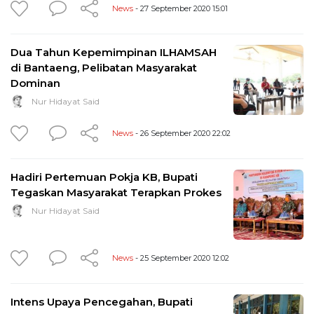
News
- 27 September 2020 15:01
Dua Tahun Kepemimpinan ILHAMSAH
di Bantaeng, Pelibatan Masyarakat
Dominan
Nur Hidayat Said
News
- 26 September 2020 22:02
Hadiri Pertemuan Pokja KB, Bupati
Tegaskan Masyarakat Terapkan Prokes
Nur Hidayat Said
News
- 25 September 2020 12:02
Intens Upaya Pencegahan, Bupati