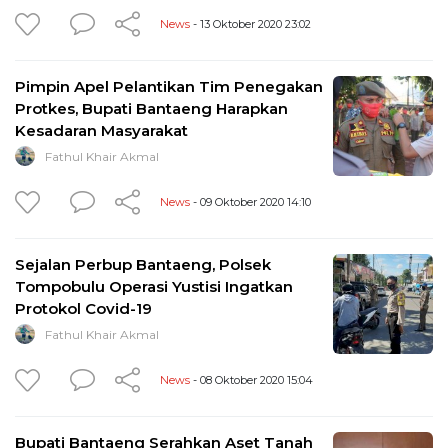
News
- 13 Oktober 2020 23:02
Pimpin Apel Pelantikan Tim Penegakan
Protkes, Bupati Bantaeng Harapkan
Kesadaran Masyarakat
Fathul Khair Akmal
News
- 09 Oktober 2020 14:10
Sejalan Perbup Bantaeng, Polsek
Tompobulu Operasi Yustisi Ingatkan
Protokol Covid-19
Fathul Khair Akmal
News
- 08 Oktober 2020 15:04
Bupati Bantaeng Serahkan Aset Tanah