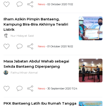
News
- 02 Oktober 2020 11:02
Ilham Azikin Pimpin Bantaeng,
Kampung Bira-Bira Akhirnya Teraliri
Listrik
Nur Hidayat Said
News
- 01 Oktober 2020 16:02
Masa Jabatan Abdul Wahab sebagai
Sekda Bantaeng Diperpanjang
Fathul Khair Akmal
News
- 30 September 2020 11:24
PKK Bantaeng Latih Ibu Rumah Tangga