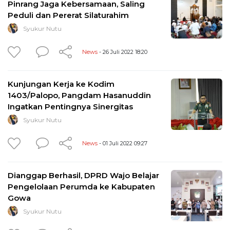
Pinrang Jaga Kebersamaan, Saling
Peduli dan Pererat Silaturahim
Syukur Nutu
News
- 26 Juli 2022 18:20
Kunjungan Kerja ke Kodim
1403/Palopo, Pangdam Hasanuddin
Ingatkan Pentingnya Sinergitas
Syukur Nutu
News
- 01 Juli 2022 09:27
Dianggap Berhasil, DPRD Wajo Belajar
Pengelolaan Perumda ke Kabupaten
Gowa
Syukur Nutu