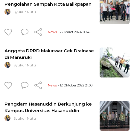
Pengolahan Sampah Kota Balikpapan
Syukur Nutu
News
- 22 Maret 2024 00:45
Anggota DPRD Makassar Cek Drainase
di Manuruki
Syukur Nutu
News
- 12 Oktober 2022 21:00
Pangdam Hasanuddin Berkunjung ke
Kampus Universitas Hasanuddin
Syukur Nutu