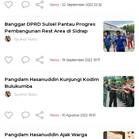
News
- 22 September 2022 22:52
Banggar DPRD Sulsel Pantau Progres
Pembangunan Rest Area di Sidrap
Syukur Nutu
News
- 19 September 2022 19:17
Pangdam Hasanuddin Kunjungi Kodim
Bulukumba
Syukur Nutu
News
- 10 Agustus 2022 19:51
Pangdam Hasanuddin Ajak Warga