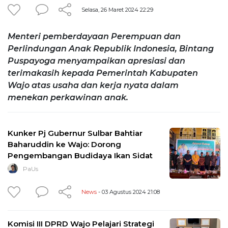
Selasa, 26 Maret 2024 22:29
Menteri pemberdayaan Perempuan dan
Perlindungan Anak Republik Indonesia, Bintang
Puspayoga menyampaikan apresiasi dan
terimakasih kepada Pemerintah Kabupaten
Wajo atas usaha dan kerja nyata dalam
menekan perkawinan anak.
Kunker Pj Gubernur Sulbar Bahtiar
Baharuddin ke Wajo: Dorong
Pengembangan Budidaya Ikan Sidat
PaUs
News
- 03 Agustus 2024 21:08
Komisi III DPRD Wajo Pelajari Strategi