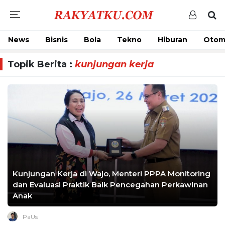
News
Bisnis
Bola
Tekno
Hiburan
Otom
Topik Berita :
kunjungan kerja
Kunjungan Kerja di Wajo, Menteri PPPA Monitoring
dan Evaluasi Praktik Baik Pencegahan Perkawinan
Anak
PaUs