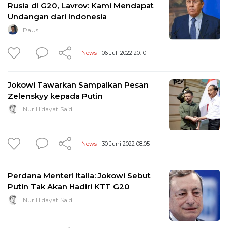
Rusia di G20, Lavrov: Kami Mendapat
Undangan dari Indonesia
PaUs
News
- 06 Juli 2022 20:10
Jokowi Tawarkan Sampaikan Pesan
Zelenskyy kepada Putin
Nur Hidayat Said
News
- 30 Juni 2022 08:05
Perdana Menteri Italia: Jokowi Sebut
Putin Tak Akan Hadiri KTT G20
Nur Hidayat Said