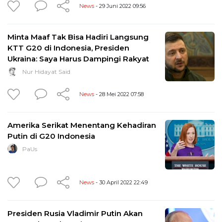
News
- 29 Juni 2022 09:56
Minta Maaf Tak Bisa Hadiri Langsung
KTT G20 di Indonesia, Presiden
Ukraina: Saya Harus Dampingi Rakyat
Nur Hidayat Said
News
- 28 Mei 2022 07:58
Amerika Serikat Menentang Kehadiran
Putin di G20 Indonesia
PaUs
News
- 30 April 2022 22:49
Presiden Rusia Vladimir Putin Akan