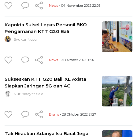
News
- 04 November 2022 22:03
Kapolda Sulsel Lepas Personil BKO
Pengamanan KTT G20 Bali
Syukur Nutu
News
- 31 Oktober 2022 16:07
Sukseskan KTT G20 Bali, XL Axiata
Siapkan Jaringan 5G dan 4G
Nur Hidayat Said
Bisnis
- 28 Oktober 2022 21:27
Tak Hiraukan Adanya Isu Barat Jegal