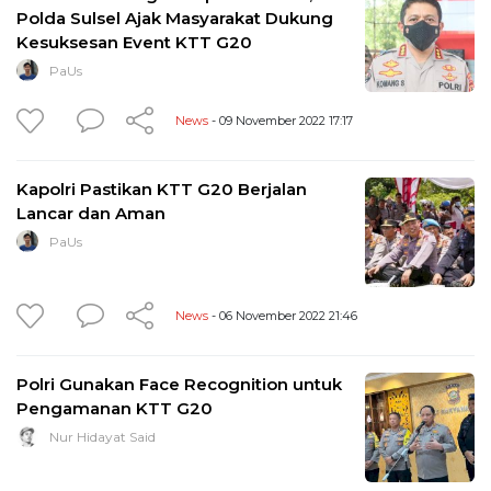
Polda Sulsel Ajak Masyarakat Dukung
Kesuksesan Event KTT G20
PaUs
News
- 09 November 2022 17:17
Kapolri Pastikan KTT G20 Berjalan
Lancar dan Aman
PaUs
News
- 06 November 2022 21:46
Polri Gunakan Face Recognition untuk
Pengamanan KTT G20
Nur Hidayat Said