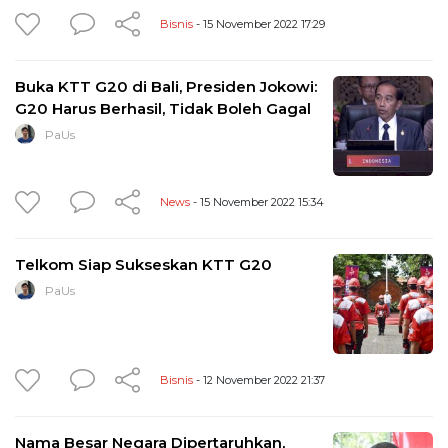
Bisnis
- 15 November 2022 17:29
Buka KTT G20 di Bali, Presiden Jokowi:
G20 Harus Berhasil, Tidak Boleh Gagal
PaUs
News
- 15 November 2022 15:34
Telkom Siap Sukseskan KTT G20
PaUs
Bisnis
- 12 November 2022 21:37
Nama Besar Negara Dipertaruhkan,