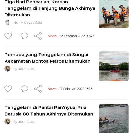
Tiga Hari Pencarian, Korban
Tenggelam di Tanjung Bunga Akhirnya
Ditemukan
Nur Hidayat Said
News
- 22 Februari 2022 09:43
Pemuda yang Tenggelam di Sungai
Kecamatan Bontoa Maros Ditemukan
Syukur Nutu
News
- 17 Februari 2022 13:23
Tenggelam di Pantai Pan'nyua, Pria
Berusia 80 Tahun Akhirnya Ditemukan
Syukur Nutu