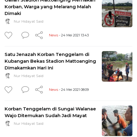
Korban, Warga yang Melarang Malah
Dimaki
Nur Hidayat Said
News
- 24 Mei 2021 13:43
Satu Jenazah Korban Tenggelam di
Kubangan Bekas Stadion Mattoanging
Dimakamkan Hari Ini
Nur Hidayat Said
News
- 24 Mei 2021 08:09
Korban Tenggelam di Sungai Walanae
Wajo Ditemukan Sudah Jadi Mayat
Nur Hidayat Said