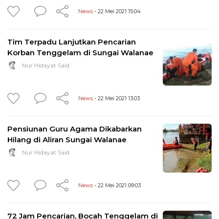
News
- 22 Mei 2021 15:04
Tim Terpadu Lanjutkan Pencarian
Korban Tenggelam di Sungai Walanae
Nur Hidayat Said
News
- 22 Mei 2021 13:03
Pensiunan Guru Agama Dikabarkan
Hilang di Aliran Sungai Walanae
Nur Hidayat Said
News
- 22 Mei 2021 09:03
72 Jam Pencarian, Bocah Tenggelam di