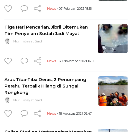
News
- 07 Februari 2022 18:16
Tiga Hari Pencarian, Jibril Ditemukan
Tim Penyelam Sudah Jadi Mayat
Nur Hidayat Said
News
- 30 November 2021 16:11
Arus Tiba-Tiba Deras, 2 Penumpang
Perahu Terbalik Hilang di Sungai
Rongkong
Nur Hidayat Said
News
- 18 Agustus 2021 08:47
Galian Stadion Mattoanging Memakan