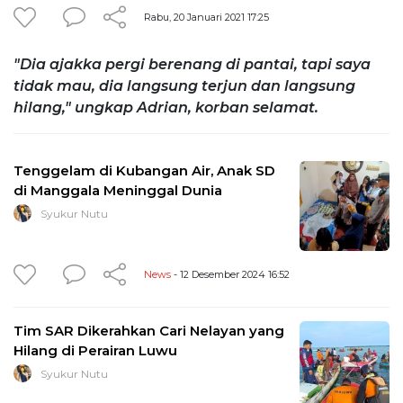
Rabu, 20 Januari 2021 17:25
"Dia ajakka pergi berenang di pantai, tapi saya
tidak mau, dia langsung terjun dan langsung
hilang," ungkap Adrian, korban selamat.
Tenggelam di Kubangan Air, Anak SD
di Manggala Meninggal Dunia
Syukur Nutu
News
- 12 Desember 2024 16:52
Tim SAR Dikerahkan Cari Nelayan yang
Hilang di Perairan Luwu
Syukur Nutu