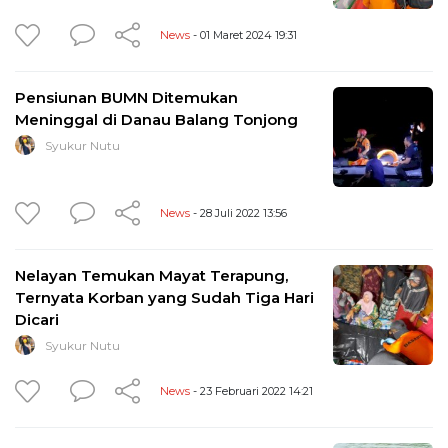
News
- 01 Maret 2024 19:31
Pensiunan BUMN Ditemukan
Meninggal di Danau Balang Tonjong
Syukur Nutu
News
- 28 Juli 2022 13:56
Nelayan Temukan Mayat Terapung,
Ternyata Korban yang Sudah Tiga Hari
Dicari
Syukur Nutu
News
- 23 Februari 2022 14:21