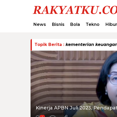
News
Bisnis
Bola
Tekno
Hibu
Topik Berita :
kementerian keuanga
Kinerja APBN Juli 2023, Pendapa
1