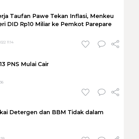
nerja Taufan Pawe Tekan Inflasi, Menkeu
eri DID Rp10 Miliar ke Pemkot Parepare
022 11:14
e-13 PNS Mulai Cair
:36
kai Detergen dan BBM Tidak dalam
:59