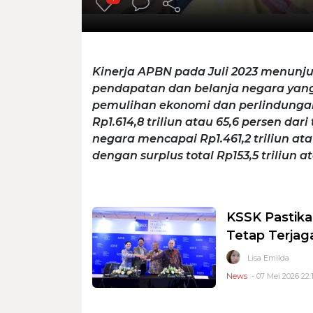
Kinerja APBN pada Juli 2023 menunj
pendapatan dan belanja negara yan
pemulihan ekonomi dan perlindunga
Rp1.614,8 triliun atau 65,6 persen da
negara mencapai Rp1.461,2 triliun at
dengan surplus total Rp153,5 triliun a
KSSK Pastika
Tetap Terjag
Lisa Emilda
News
- 07 Mei 2026 22: