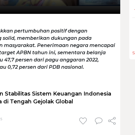
ukkan pertumbuhan positif dengan
g solid, memberikan dukungan pada
n masyarakat. Penerimaan negara mencapai
ri target APBN tahun ini, sementara belanja
S
au 47,7 persen dari pagu anggaran 2022,
tau 0,72 persen dari PDB nasional.
n Stabilitas Sistem Keuangan Indonesia
a di Tengah Gejolak Global
15