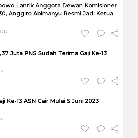
abowo Lantik Anggota Dewan Komisioner
0, Anggito Abimanyu Resmi Jadi Ketua
 21:34
37 Juta PNS Sudah Terima Gaji Ke-13
01
aji Ke-13 ASN Cair Mulai 5 Juni 2023
45