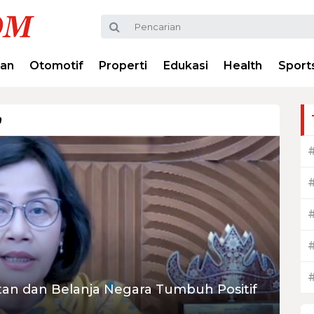
ran
Otomotif
Properti
Edukasi
Health
Sport
n
tan dan Belanja Negara Tumbuh Positif