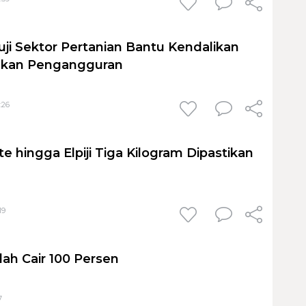
i Sektor Pertanian Bantu Kendalikan
Tekan Pengangguran
:26
te hingga Elpiji Tiga Kilogram Dipastikan
19
h Cair 100 Persen
7