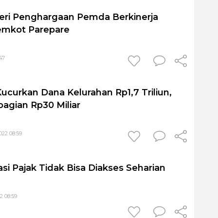
ri Penghargaan Pemda Berkinerja
emkot Parepare
47
Kucurkan Dana Kelurahan Rp1,7 Triliun,
agian Rp30 Miliar
22 08:59
ikasi Pajak Tidak Bisa Diakses Seharian
2 08:59