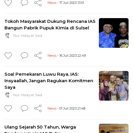
News
- 17 Juli 2023 13:51
Tokoh Masyarakat Dukung Rencana IAS
Bangun Pabrik Pupuk Kimia di Sulsel
Nur Hidayat Said
News
- 16 Juli 2023 22:49
Soal Pemekaran Luwu Raya, IAS:
Insyaallah, Jangan Ragukan Komitmen
Saya
Nur Hidayat Said
News
- 01 Juli 2023 21:48
Ulang Sejarah 50 Tahun, Warga