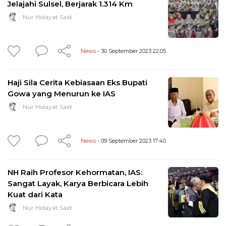
Jelajahi Sulsel, Berjarak 1.314 Km
Nur Hidayat Said
News
- 30 September 2023 22:05
Haji Sila Cerita Kebiasaan Eks Bupati
Gowa yang Menurun ke IAS
Nur Hidayat Said
News
- 09 September 2023 17:40
NH Raih Profesor Kehormatan, IAS:
Sangat Layak, Karya Berbicara Lebih
Kuat dari Kata
Nur Hidayat Said