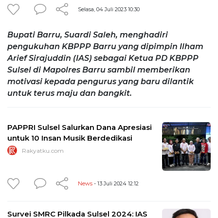
Selasa, 04 Juli 2023 10:30
Bupati Barru, Suardi Saleh, menghadiri
pengukuhan KBPPP Barru yang dipimpin Ilham
Arief Sirajuddin (IAS) sebagai Ketua PD KBPPP
Sulsel di Mapolres Barru sambil memberikan
motivasi kepada pengurus yang baru dilantik
untuk terus maju dan bangkit.
PAPPRI Sulsel Salurkan Dana Apresiasi
untuk 10 Insan Musik Berdedikasi
Rakyatku.com
News
- 13 Juli 2024 12:12
Survei SMRC Pilkada Sulsel 2024: IAS