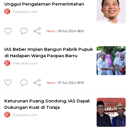
Unggul Pengalaman Pemerintahan
Rakyatku.com
News
- 09 Juli 2024 08:10
IAS Beber Impian Bangun Pabrik Pupuk
di Hadapan Warga Paopao Barru
Rakyatku.com
News
- 07 Juli 2024 09:10
Keturunan Puang Sondong, IAS Dapat
Dukungan Kuat di Toraja
Rakyatku.com