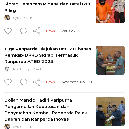
Sidrap Terancam Pidana dan Batal Ikut
Pileg
Syukur Nutu
News
- 18 Mei 2023 19:28
Tiga Ranperda Diajukan untuk Dibahas
Pemkab-DPRD Sidrap, Termasuk
Ranperda APBD 2023
Nur Hidayat Said
News
- 25 November 2022 18:05
Dollah Mando Hadiri Paripurna
Pengambilan Keputusan dan
Penyerahan Kembali Ranperda Pajak
Daerah dan Ranperda Inovasi
Syukur Nutu