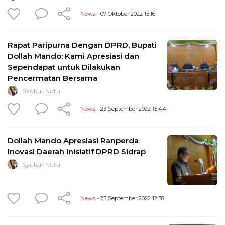
News
- 07 Oktober 2022 15:16
Rapat Paripurna Dengan DPRD, Bupati
Dollah Mando: Kami Apresiasi dan
Sependapat untuk Dilakukan
Pencermatan Bersama
Syukur Nutu
News
- 23 September 2022 15:44
Dollah Mando Apresiasi Ranperda
Inovasi Daerah Inisiatif DPRD Sidrap
Syukur Nutu
News
- 23 September 2022 12:38