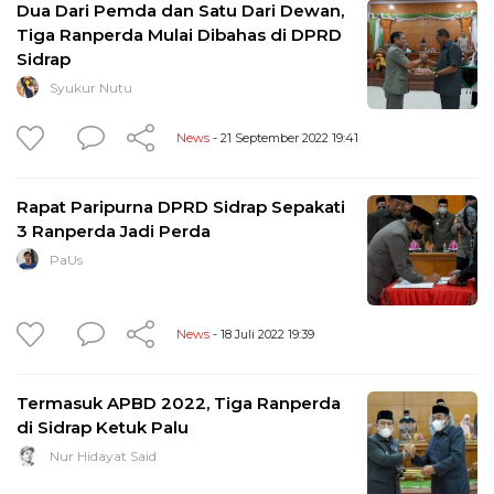
Dua Dari Pemda dan Satu Dari Dewan,
Tiga Ranperda Mulai Dibahas di DPRD
Sidrap
Syukur Nutu
News
- 21 September 2022 19:41
Rapat Paripurna DPRD Sidrap Sepakati
3 Ranperda Jadi Perda
PaUs
News
- 18 Juli 2022 19:39
Termasuk APBD 2022, Tiga Ranperda
di Sidrap Ketuk Palu
Nur Hidayat Said