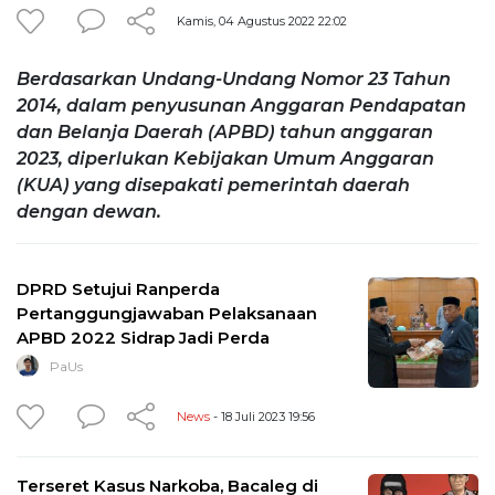
Kamis, 04 Agustus 2022 22:02
Berdasarkan Undang-Undang Nomor 23 Tahun
2014, dalam penyusunan Anggaran Pendapatan
dan Belanja Daerah (APBD) tahun anggaran
2023, diperlukan Kebijakan Umum Anggaran
(KUA) yang disepakati pemerintah daerah
dengan dewan.
DPRD Setujui Ranperda
Pertanggungjawaban Pelaksanaan
APBD 2022 Sidrap Jadi Perda
PaUs
News
- 18 Juli 2023 19:56
Terseret Kasus Narkoba, Bacaleg di