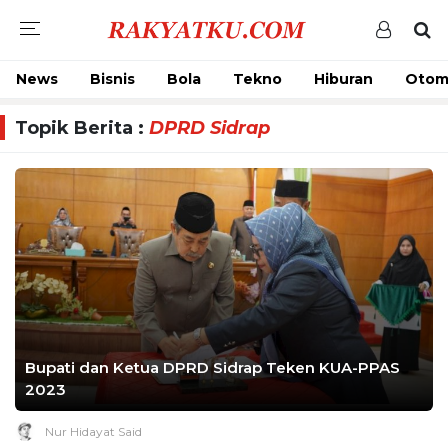
News
Bisnis
Bola
Tekno
Hiburan
Otom
Topik Berita :
DPRD Sidrap
Bupati dan Ketua DPRD Sidrap Teken KUA-PPAS
2023
Nur Hidayat Said