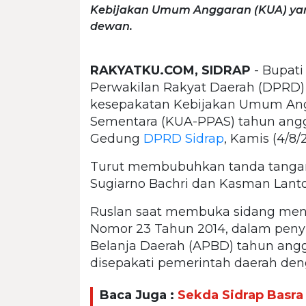
Kebijakan Umum Anggaran (KUA) yan
dewan.
RAKYATKU.COM, SIDRAP
- Bupati
Perwakilan Rakyat Daerah (DPRD) 
kesepakatan Kebijakan Umum Angg
Sementara (KUA-PPAS) tahun angga
Gedung
DPRD Sidrap
, Kamis (4/8/
Turut membubuhkan tanda tangan
Sugiarno Bachri dan Kasman Lanto
Ruslan saat membuka sidang men
Nomor 23 Tahun 2014, dalam pen
Belanja Daerah (APBD) tahun ang
disepakati pemerintah daerah de
Baca Juga :
Sekda Sidrap Basra 