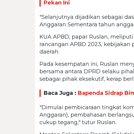
Pekan Ini
"Selanjutnya dijadikan sebagai da
Anggaran Sementara tahun anggara
KUA APBD, papar Ruslan, meliput
rancangan APBD 2023, kebijakan 
daerah.
Pada kesempatan ini, Ruslan men
bersama antara DPRD selaku pihak
sebagai pihak eksekutif, kerap ber
Baca Juga :
Bapenda Sidrap Bi
"Dimulai pembicaraan tingkat kom
Anggaran), pembahasan berlangsu
cukup tegang," tutur Ruslan.