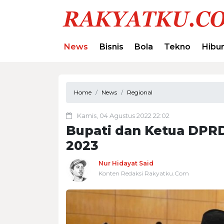
News
Bisnis
Bola
Tekno
Hibu
Home
News
Regional
Kamis, 04 Agustus 2022 22:02
Bupati dan Ketua DPR
2023
Nur Hidayat Said
Konten Redaksi Rakyatku.Com