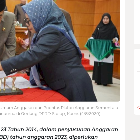
Umum Anggaran dan Prioritas Plafon Anggaran Sementara
S
ripurna di Gedung DPRD Sidrap, Kamis (4/8/2020).
23 Tahun 2014, dalam penyusunan Anggaran
D) tahun anggaran 2023, diperlukan