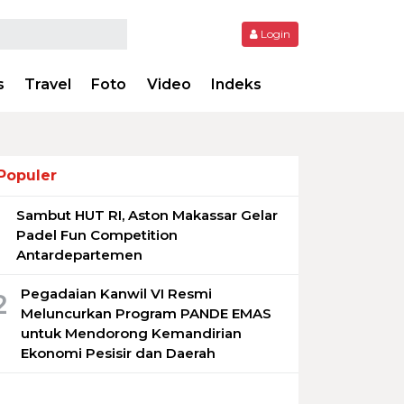
Login
s
Travel
Foto
Video
Indeks
Populer
Sambut HUT RI, Aston Makassar Gelar
1
Padel Fun Competition
Antardepartemen
Pegadaian Kanwil VI Resmi
2
Meluncurkan Program PANDE EMAS
untuk Mendorong Kemandirian
Ekonomi Pesisir dan Daerah