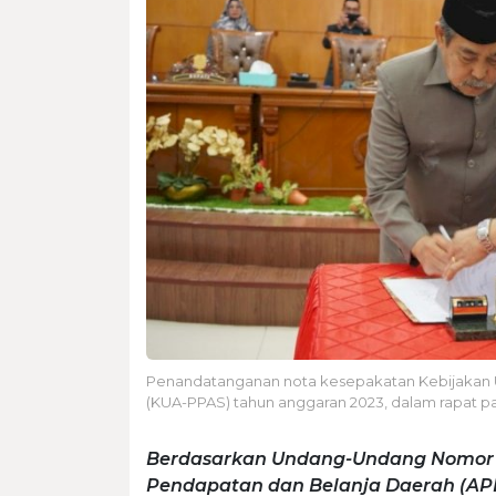
Penandatanganan nota kesepakatan Kebijakan 
(KUA-PPAS) tahun anggaran 2023, dalam rapat pa
Berdasarkan Undang-Undang Nomor 
Pendapatan dan Belanja Daerah (APB