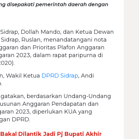
g disepakati pemerintah daerah dengan
 Sidrap, Dollah Mando, dan Ketua Dewan
Sidrap, Ruslan, menandatangani nota
aran dan Prioritas Plafon Anggaran
ran 2023, dalam rapat paripurna di
2020).
, Wakil Ketua
DPRD Sidrap
, Andi
.
gatakan, berdasarkan Undang-Undang
yusunan Anggaran Pendapatan dan
garan 2023, diperlukan KUA yang
ngan DPRD.
Bakal Dilantik Jadi Pj Bupati Akhir