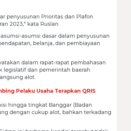
sar penyusunan Prioritas dan Plafon
n 2023," kata Ruslan.
i asumsi-asumsi dasar dalam penyusunan
pendapatan, belanja, dan pembiayaan
yatakan dalam rapat-rapat pembahasan
 legislatif dan pemerintah baerah
langsung alot.
mbing Pelaku Usaha Terapkan QRIS
isi hingga tingkat Banggar (Badan
ng dengan cukup alot, bahkan terkadang