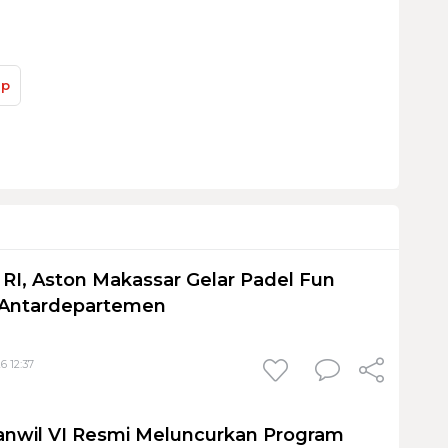
ap
I, Aston Makassar Gelar Padel Fun
 Antardepartemen
6 12:37
anwil VI Resmi Meluncurkan Program