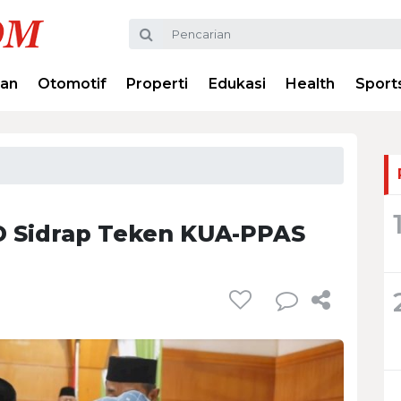
ran
Otomotif
Properti
Edukasi
Health
Sport
D Sidrap Teken KUA-PPAS