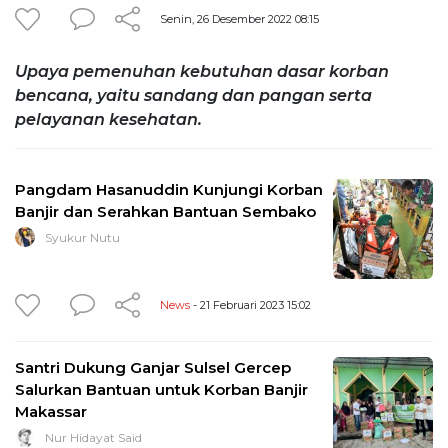
Senin, 26 Desember 2022 08:15
Upaya pemenuhan kebutuhan dasar korban
bencana, yaitu sandang dan pangan serta
pelayanan kesehatan.
Pangdam Hasanuddin Kunjungi Korban
Banjir dan Serahkan Bantuan Sembako
Syukur Nutu
News
- 21 Februari 2023 15:02
Santri Dukung Ganjar Sulsel Gercep
Salurkan Bantuan untuk Korban Banjir
Makassar
Nur Hidayat Said