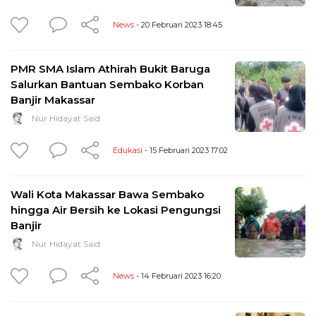
News
- 20 Februari 2023 18:45
PMR SMA Islam Athirah Bukit Baruga
Salurkan Bantuan Sembako Korban
Banjir Makassar
Nur Hidayat Said
Edukasi
- 15 Februari 2023 17:02
Wali Kota Makassar Bawa Sembako
hingga Air Bersih ke Lokasi Pengungsi
Banjir
Nur Hidayat Said
News
- 14 Februari 2023 16:20