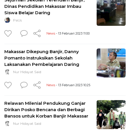
Dinas Pendidikan Makassar Imbau
Siswa Belajar Daring
PaUs
News
- 13 Februari 2023 11:00
Makassar Dikepung Banjir, Danny
Pomanto Instruksikan Sekolah
Laksanakan Pembelajaran Daring
Nur Hidayat Said
News
- 13 Februari 2023 10:25
Relawan Milenial Pendukung Ganjar
Dirikan Posko Bencana dan Berbagi
Bansos untuk Korban Banjir Makassar
Nur Hidayat Said