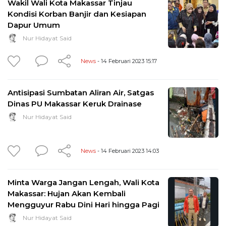
Wakil Wali Kota Makassar Tinjau
Kondisi Korban Banjir dan Kesiapan
Dapur Umum
Nur Hidayat Said
News
- 14 Februari 2023 15:17
Antisipasi Sumbatan Aliran Air, Satgas
Dinas PU Makassar Keruk Drainase
Nur Hidayat Said
News
- 14 Februari 2023 14:03
Minta Warga Jangan Lengah, Wali Kota
Makassar: Hujan Akan Kembali
Mengguyur Rabu Dini Hari hingga Pagi
Nur Hidayat Said