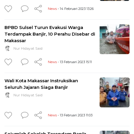
News
- 14 Februari 2023 13:26
BPBD Sulsel Turun Evakusi Warga
Terdampak Banjir, 10 Perahu Disebar di
Makassar
Nur Hidayat Said
News
- 13 Februari 2023 15:11
Wali Kota Makassar Instruksikan
Seluruh Jajaran Siaga Banjir
Nur Hidayat Said
News
- 13 Februari 2023 11:03
Sejumlah Sekolah Terendam Banjir,