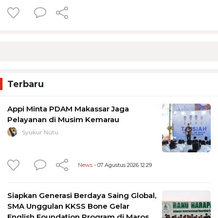
Terbaru
Appi Minta PDAM Makassar Jaga
Pelayanan di Musim Kemarau
Syukur Nutu
News
- 07 Agustus 2026 12:29
Siapkan Generasi Berdaya Saing Global,
SMA Unggulan KKSS Bone Gelar
English Foundation Program di Maros