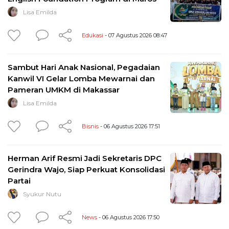
Lisa Emilda
Edukasi
- 07 Agustus 2026 08:47
Sambut Hari Anak Nasional, Pegadaian
Kanwil VI Gelar Lomba Mewarnai dan
Pameran UMKM di Makassar
Lisa Emilda
Bisnis
- 06 Agustus 2026 17:51
Herman Arif Resmi Jadi Sekretaris DPC
Gerindra Wajo, Siap Perkuat Konsolidasi
Partai
Syukur Nutu
News
- 06 Agustus 2026 17:50