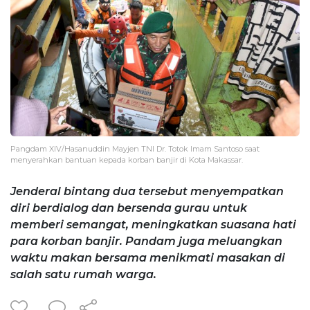
Pangdam XIV/Hasanuddin Mayjen TNI Dr. Totok Imam Santoso saat
menyerahkan bantuan kepada korban banjir di Kota Makassar.
Jenderal bintang dua tersebut menyempatkan
diri berdialog dan bersenda gurau untuk
memberi semangat, meningkatkan suasana hati
para korban banjir. Pandam juga meluangkan
waktu makan bersama menikmati masakan di
salah satu rumah warga.