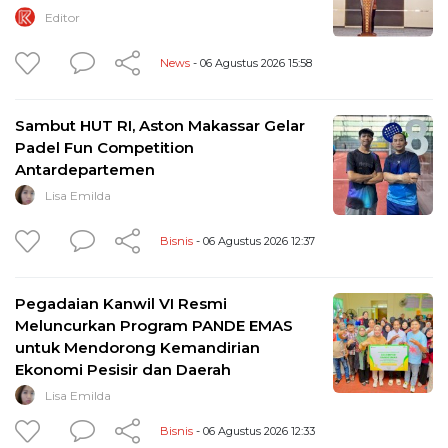
Editor
News
- 06 Agustus 2026 15:58
Sambut HUT RI, Aston Makassar Gelar
Padel Fun Competition
Antardepartemen
Lisa Emilda
Bisnis
- 06 Agustus 2026 12:37
Pegadaian Kanwil VI Resmi
Meluncurkan Program PANDE EMAS
untuk Mendorong Kemandirian
Ekonomi Pesisir dan Daerah
Lisa Emilda
Bisnis
- 06 Agustus 2026 12:33