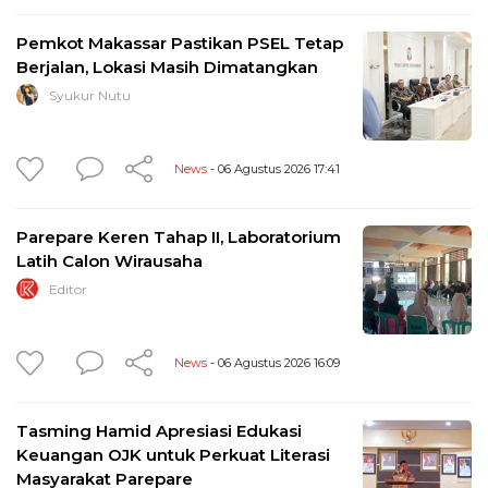
Pemkot Makassar Pastikan PSEL Tetap
Berjalan, Lokasi Masih Dimatangkan
Syukur Nutu
News
- 06 Agustus 2026 17:41
Parepare Keren Tahap II, Laboratorium
Latih Calon Wirausaha
Editor
News
- 06 Agustus 2026 16:09
Tasming Hamid Apresiasi Edukasi
Keuangan OJK untuk Perkuat Literasi
Masyarakat Parepare