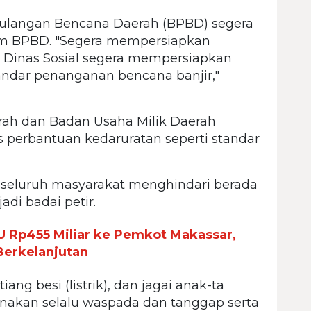
ulangan Bencana Daerah (BPBD) segera
m BPBD. "Segera mempersiapkan
. Dinas Sosial segera mempersiapkan
ndar penanganan bencana banjir,"
rah dan Badan Usaha Milik Daerah
perbantuan kedaruratan seperti standar
eluruh masyarakat menghindari berada
adi badai petir.
 Rp455 Miliar ke Pemkot Makassar,
Berkelanjutan
ang besi (listrik), dan jagai anak-ta
anakan selalu waspada dan tanggap serta