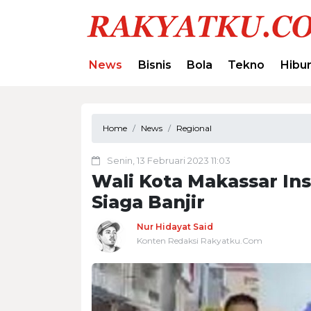
News
Bisnis
Bola
Tekno
Hibu
Home
News
Regional
Senin, 13 Februari 2023 11:03
Wali Kota Makassar Ins
Siaga Banjir
Nur Hidayat Said
Konten Redaksi Rakyatku.Com