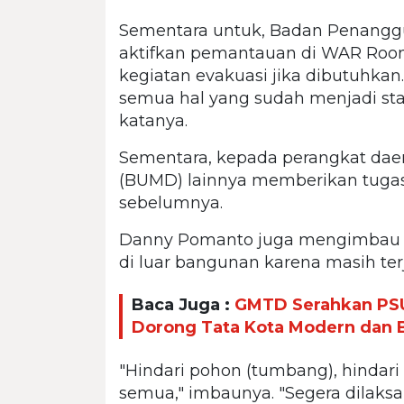
Sementara untuk, Badan Penangg
aktifkan pemantauan di WAR Roo
kegiatan evakuasi jika dibutuhkan
semua hal yang sudah menjadi sta
katanya.
Sementara, kepada perangkat dae
(BUMD) lainnya memberikan tugas 
sebelumnya.
Danny Pomanto juga mengimbau s
di luar bangunan karena masih terj
Baca Juga :
GMTD Serahkan PSU
Dorong Tata Kota Modern dan 
"Hindari pohon (tumbang), hindari ti
semua," imbaunya. "Segera dilaks