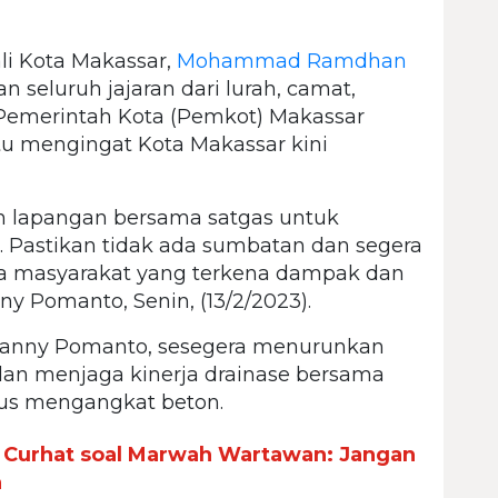
li Kota Makassar,
Mohammad Ramdhan
 seluruh jajaran dari lurah, camat,
 Pemerintah Kota (Pemkot) Makassar
i itu mengingat Kota Makassar kini
un lapangan bersama satgas untuk
. Pastikan tidak ada sumbatan dan segera
masyarakat yang terkena dampak dan
y Pomanto, Senin, (13/2/2023).
Danny Pomanto, sesegera menurunkan
dan menjaga kinerja drainase bersama
rus mengangkat beton.
 Curhat soal Marwah Wartawan: Jangan
n