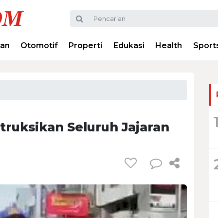
ran
Otomotif
Properti
Edukasi
Health
Sport
truksikan Seluruh Jajaran