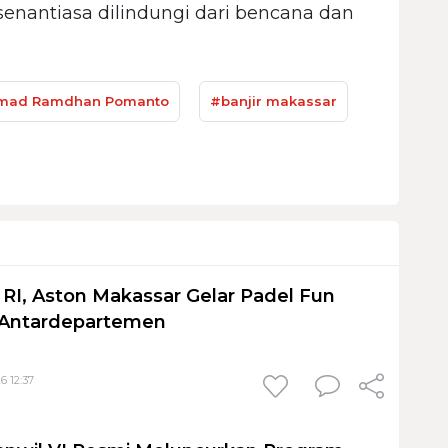
senantiasa dilindungi dari bencana dan
ad Ramdhan Pomanto
#banjir makassar
I, Aston Makassar Gelar Padel Fun
 Antardepartemen
6 12:37