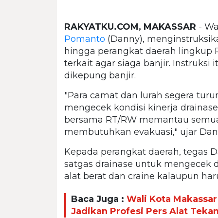
RAKYATKU.COM, MAKASSAR
- Wa
Pomanto
(Danny), menginstruksikan
hingga perangkat daerah lingkup
terkait agar siaga banjir. Instruks
dikepung banjir.
"Para camat dan lurah segera tur
mengecek kondisi kinerja drainase
bersama RT/RW memantau semua 
membutuhkan evakuasi," ujar Dann
Kepada perangkat daerah, tegas 
satgas drainase untuk mengecek 
alat berat dan craine kalaupun ha
Baca Juga :
Wali Kota Makassar
Jadikan Profesi Pers Alat Teka