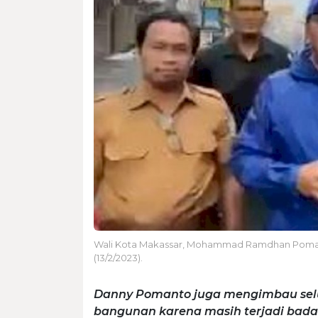
Wali Kota Makassar, Mohammad Ramdhan Pomanto 
(13/2/2023).
Danny Pomanto juga mengimbau selu
bangunan karena masih terjadi badai