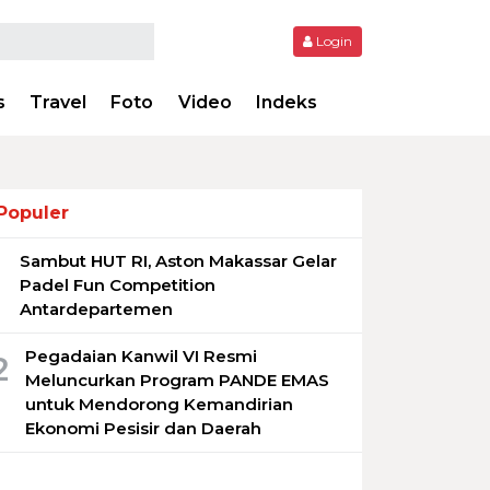
Login
s
Travel
Foto
Video
Indeks
Populer
Sambut HUT RI, Aston Makassar Gelar
1
Padel Fun Competition
Antardepartemen
Pegadaian Kanwil VI Resmi
2
Meluncurkan Program PANDE EMAS
untuk Mendorong Kemandirian
Ekonomi Pesisir dan Daerah