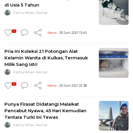
di Usia 5 Tahun
Fathul Khair Akmal
1
News
- 30 Juni 2021 13:40
Pria Ini Koleksi 21 Potongan Alat
Kelamin Wanita di Kulkas, Termasuk
Milik Sang Istri
Fathul Khair Akmal
1
News
- 29 Juni 2021 22:38
Punya Firasat Didatangi Malaikat
Pencabut Nyawa, 45 Hari Kemudian
Tentara Turki Ini Tewas
Fathul Khair Akmal