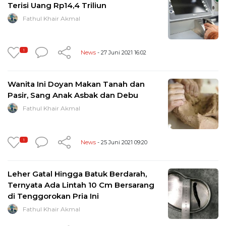
Terisi Uang Rp14,4 Triliun
Fathul Khair Akmal
1
News
- 27 Juni 2021 16:02
Wanita Ini Doyan Makan Tanah dan
Pasir, Sang Anak Asbak dan Debu
Fathul Khair Akmal
1
News
- 25 Juni 2021 09:20
Leher Gatal Hingga Batuk Berdarah,
Ternyata Ada Lintah 10 Cm Bersarang
di Tenggorokan Pria Ini
Fathul Khair Akmal