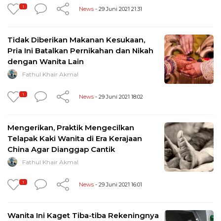
1
News
- 29 Juni 2021 21:31
Tidak Diberikan Makanan Kesukaan,
Pria Ini Batalkan Pernikahan dan Nikah
dengan Wanita Lain
Fathul Khair Akmal
1
News
- 29 Juni 2021 18:02
Mengerikan, Praktik Mengecilkan
Telapak Kaki Wanita di Era Kerajaan
China Agar Dianggap Cantik
Fathul Khair Akmal
1
News
- 29 Juni 2021 16:01
Wanita Ini Kaget Tiba-tiba Rekeningnya