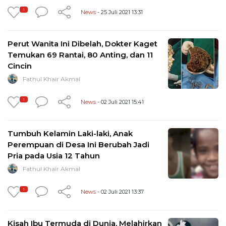
1
News
- 25 Juli 2021 13:31
Perut Wanita Ini Dibelah, Dokter Kaget
Temukan 69 Rantai, 80 Anting, dan 11
Cincin
Fathul Khair Akmal
1
News
- 02 Juli 2021 15:41
Tumbuh Kelamin Laki-laki, Anak
Perempuan di Desa Ini Berubah Jadi
Pria pada Usia 12 Tahun
Fathul Khair Akmal
1
News
- 02 Juli 2021 13:37
Kisah Ibu Termuda di Dunia, Melahirkan