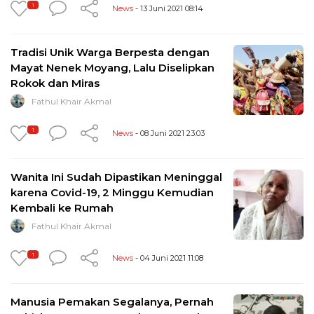
1
News
- 13 Juni 2021 08:14
Tradisi Unik Warga Berpesta dengan
Mayat Nenek Moyang, Lalu Diselipkan
Rokok dan Miras
Fathul Khair Akmal
1
News
- 08 Juni 2021 23:03
Wanita Ini Sudah Dipastikan Meninggal
karena Covid-19, 2 Minggu Kemudian
Kembali ke Rumah
Fathul Khair Akmal
1
News
- 04 Juni 2021 11:08
Manusia Pemakan Segalanya, Pernah