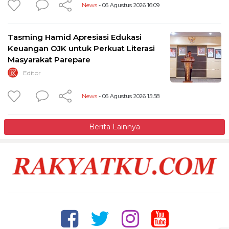
News
- 06 Agustus 2026 16:09
Tasming Hamid Apresiasi Edukasi
Keuangan OJK untuk Perkuat Literasi
Masyarakat Parepare
Editor
News
- 06 Agustus 2026 15:58
Berita Lainnya