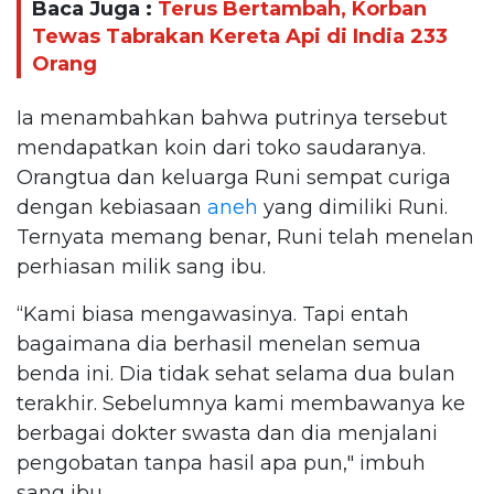
Baca Juga :
Terus Bertambah, Korban
Tewas Tabrakan Kereta Api di India 233
Orang
Ia menambahkan bahwa putrinya tersebut
mendapatkan koin dari toko saudaranya.
Orangtua dan keluarga Runi sempat curiga
dengan kebiasaan
aneh
yang dimiliki Runi.
Ternyata memang benar, Runi telah menelan
perhiasan milik sang ibu.
“Kami biasa mengawasinya. Tapi entah
bagaimana dia berhasil menelan semua
benda ini. Dia tidak sehat selama dua bulan
terakhir. Sebelumnya kami membawanya ke
berbagai dokter swasta dan dia menjalani
pengobatan tanpa hasil apa pun," imbuh
sang ibu.