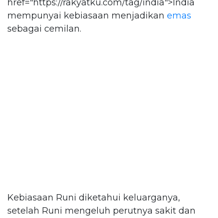
href="https://rakyatku.com/tag/india">India
mempunyai kebiasaan menjadikan
emas
sebagai cemilan.
Kebiasaan Runi diketahui keluarganya,
setelah Runi mengeluh perutnya sakit dan