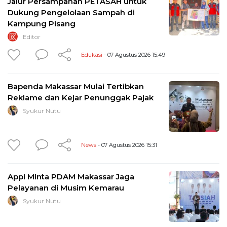
Jalur Persampahan PETASAH untuk
Dukung Pengelolaan Sampah di
Kampung Pisang
Editor
Edukasi
- 07 Agustus 2026 15:49
Bapenda Makassar Mulai Tertibkan
Reklame dan Kejar Penunggak Pajak
Syukur Nutu
News
- 07 Agustus 2026 15:31
Appi Minta PDAM Makassar Jaga
Pelayanan di Musim Kemarau
Syukur Nutu