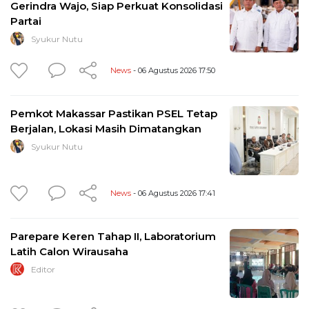
Gerindra Wajo, Siap Perkuat Konsolidasi
Partai
Syukur Nutu
News
- 06 Agustus 2026 17:50
Pemkot Makassar Pastikan PSEL Tetap
Berjalan, Lokasi Masih Dimatangkan
Syukur Nutu
News
- 06 Agustus 2026 17:41
Parepare Keren Tahap II, Laboratorium
Latih Calon Wirausaha
Editor