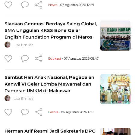
News
- 07 Agustus 2026 12:29
Siapkan Generasi Berdaya Saing Global,
SMA Unggulan KKSS Bone Gelar
English Foundation Program di Maros
Lisa Emilda
Edukasi
- 07 Agustus 2026 08:47
Sambut Hari Anak Nasional, Pegadaian
Kanwil VI Gelar Lomba Mewarnai dan
Pameran UMKM di Makassar
Lisa Emilda
Bisnis
- 06 Agustus 2026 17:51
Herman Arif Resmi Jadi Sekretaris DPC