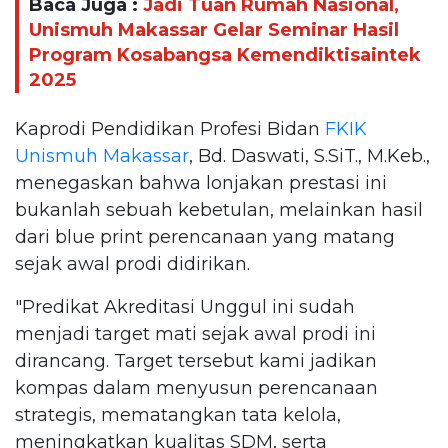
Baca Juga :
Jadi Tuan Rumah Nasional,
Unismuh Makassar Gelar Seminar Hasil
Program Kosabangsa Kemendiktisaintek
2025
Kaprodi Pendidikan Profesi Bidan
FKIK
Unismuh Makassar
, Bd. Daswati, S.SiT., M.Keb.,
menegaskan bahwa lonjakan prestasi ini
bukanlah sebuah kebetulan, melainkan hasil
dari blue print perencanaan yang matang
sejak awal prodi didirikan.
"Predikat Akreditasi Unggul ini sudah
menjadi target mati sejak awal prodi ini
dirancang. Target tersebut kami jadikan
kompas dalam menyusun perencanaan
strategis, mematangkan tata kelola,
meningkatkan kualitas SDM, serta