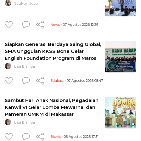
Syukur Nutu
News
- 07 Agustus 2026 12:29
Siapkan Generasi Berdaya Saing Global,
SMA Unggulan KKSS Bone Gelar
English Foundation Program di Maros
Lisa Emilda
Edukasi
- 07 Agustus 2026 08:47
Sambut Hari Anak Nasional, Pegadaian
Kanwil VI Gelar Lomba Mewarnai dan
Pameran UMKM di Makassar
Lisa Emilda
Bisnis
- 06 Agustus 2026 17:51