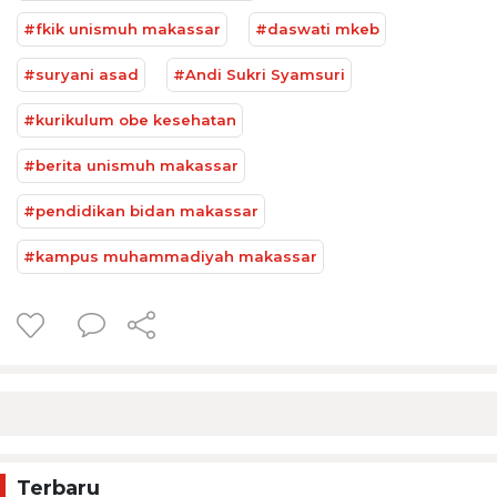
#fkik unismuh makassar
#daswati mkeb
#suryani asad
#Andi Sukri Syamsuri
#kurikulum obe kesehatan
#berita unismuh makassar
#pendidikan bidan makassar
#kampus muhammadiyah makassar
Terbaru