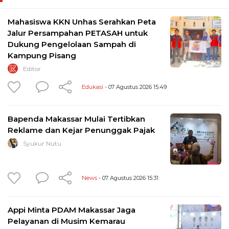
Mahasiswa KKN Unhas Serahkan Peta
Jalur Persampahan PETASAH untuk
Dukung Pengelolaan Sampah di
Kampung Pisang
Editor
Edukasi
- 07 Agustus 2026 15:49
Bapenda Makassar Mulai Tertibkan
Reklame dan Kejar Penunggak Pajak
Syukur Nutu
News
- 07 Agustus 2026 15:31
Appi Minta PDAM Makassar Jaga
Pelayanan di Musim Kemarau