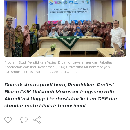
Program Studi Pendidikan Profesi Bidan di bawah naungan Fakultas
Kedokteran dan Ilmu Kesehatan (FKIK) Universitas Muhammadiyah
(Unismuh) berhasil kantongi Akreditasi Unggul
Dobrak status prodi baru, Pendidikan Profesi
Bidan FKIK Unismuh Makassar langsung raih
Akreditasi Unggul berbasis kurikulum OBE dan
standar mutu klinis internasional