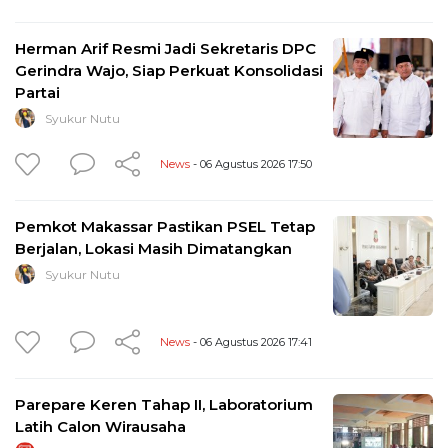
Herman Arif Resmi Jadi Sekretaris DPC
Gerindra Wajo, Siap Perkuat Konsolidasi
Partai
Syukur Nutu
News
- 06 Agustus 2026 17:50
Pemkot Makassar Pastikan PSEL Tetap
Berjalan, Lokasi Masih Dimatangkan
Syukur Nutu
News
- 06 Agustus 2026 17:41
Parepare Keren Tahap II, Laboratorium
Latih Calon Wirausaha