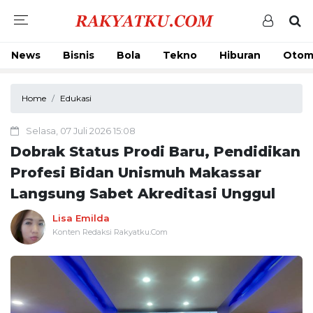
News
Bisnis
Bola
Tekno
Hiburan
Otom
Home
Edukasi
Selasa, 07 Juli 2026 15:08
Dobrak Status Prodi Baru, Pendidikan
Profesi Bidan Unismuh Makassar
Langsung Sabet Akreditasi Unggul
Lisa Emilda
Konten Redaksi Rakyatku.Com