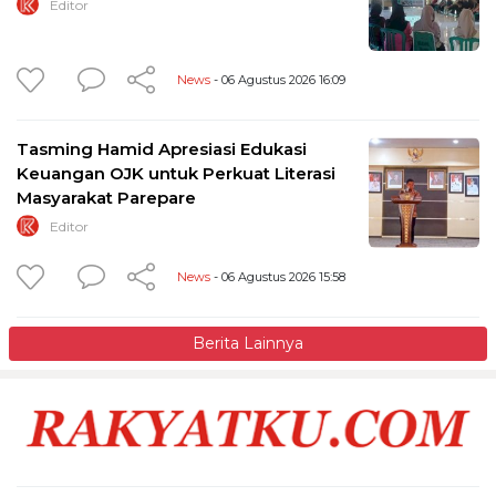
Editor
News
- 06 Agustus 2026 16:09
Tasming Hamid Apresiasi Edukasi
Keuangan OJK untuk Perkuat Literasi
Masyarakat Parepare
Editor
News
- 06 Agustus 2026 15:58
Berita Lainnya