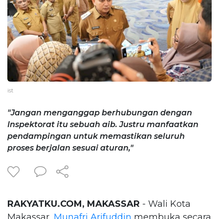
ist
"Jangan menganggap berhubungan dengan
Inspektorat itu sebuah aib. Justru manfaatkan
pendampingan untuk memastikan seluruh
proses berjalan sesuai aturan,"
RAKYATKU.COM, MAKASSAR
- Wali Kota
Makassar,
Munafri Arifuddin
membuka secara