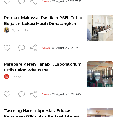
News
- 06 Agustus 2026 17:50
Pemkot Makassar Pastikan PSEL Tetap
Berjalan, Lokasi Masih Dimatangkan
Syukur Nutu
News
- 06 Agustus 2026 17:41
Parepare Keren Tahap II, Laboratorium
Latih Calon Wirausaha
Editor
News
- 06 Agustus 2026 16:09
Tasming Hamid Apresiasi Edukasi
Keuangan OJK untuk Perkuat Literasi