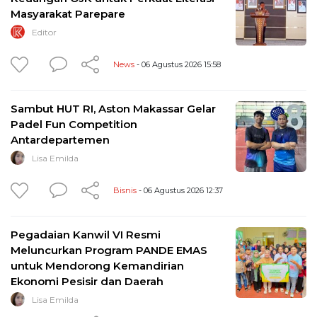
Masyarakat Parepare
Editor
News
- 06 Agustus 2026 15:58
Sambut HUT RI, Aston Makassar Gelar
Padel Fun Competition
Antardepartemen
Lisa Emilda
Bisnis
- 06 Agustus 2026 12:37
Pegadaian Kanwil VI Resmi
Meluncurkan Program PANDE EMAS
untuk Mendorong Kemandirian
Ekonomi Pesisir dan Daerah
Lisa Emilda