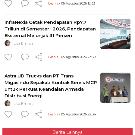
Bisnis
- 06 Agustus 2026 12:33
InfraNexia Cetak Pendapatan Rp7,7
Triliun di Semester I 2026, Pendapatan
Eksternal Melonjak 31 Persen
Lisa Emilda
Bisnis
- 05 Agustus 2026 23:39
Astra UD Trucks dan PT Trans
Migasindo Sepakati Kontrak Servis MCP
untuk Perkuat Keandalan Armada
Distribusi Energi
Lisa Emilda
Bisnis
- 05 Agustus 2026 22:34
Berita Lainnya