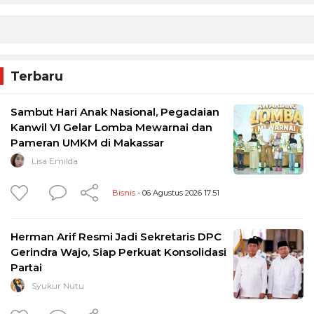
Terbaru
Sambut Hari Anak Nasional, Pegadaian
Kanwil VI Gelar Lomba Mewarnai dan
Pameran UMKM di Makassar
Lisa Emilda
Bisnis
- 06 Agustus 2026 17:51
Herman Arif Resmi Jadi Sekretaris DPC
Gerindra Wajo, Siap Perkuat Konsolidasi
Partai
Syukur Nutu