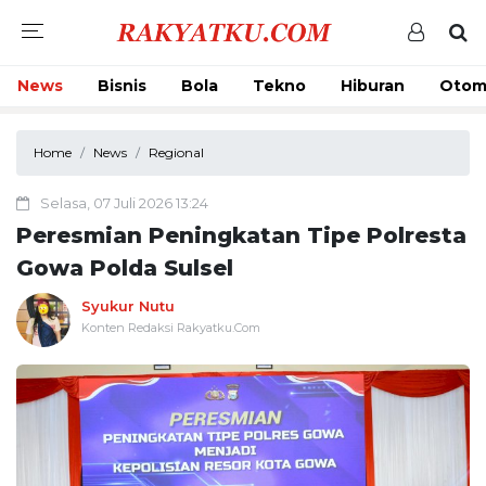
News
Bisnis
Bola
Tekno
Hiburan
Otom
Home
News
Regional
Selasa, 07 Juli 2026 13:24
Peresmian Peningkatan Tipe Polresta
Gowa Polda Sulsel
Syukur Nutu
Konten Redaksi Rakyatku.Com