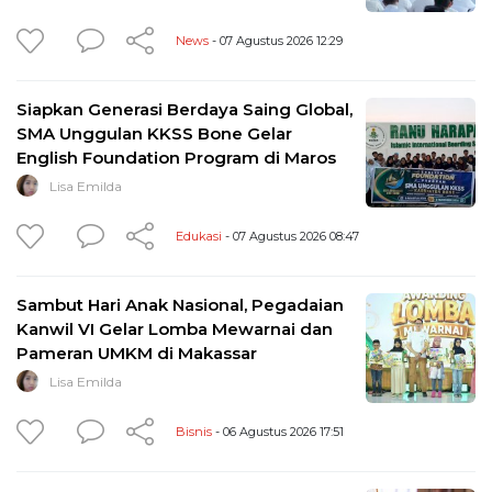
News
- 07 Agustus 2026 12:29
Siapkan Generasi Berdaya Saing Global,
SMA Unggulan KKSS Bone Gelar
English Foundation Program di Maros
Lisa Emilda
Edukasi
- 07 Agustus 2026 08:47
Sambut Hari Anak Nasional, Pegadaian
Kanwil VI Gelar Lomba Mewarnai dan
Pameran UMKM di Makassar
Lisa Emilda
Bisnis
- 06 Agustus 2026 17:51