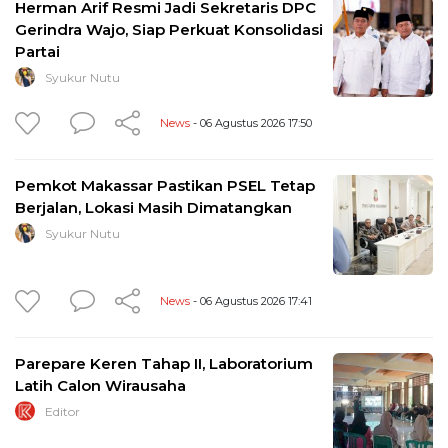
Herman Arif Resmi Jadi Sekretaris DPC
Gerindra Wajo, Siap Perkuat Konsolidasi
Partai
Syukur Nutu
News
- 06 Agustus 2026 17:50
Pemkot Makassar Pastikan PSEL Tetap
Berjalan, Lokasi Masih Dimatangkan
Syukur Nutu
News
- 06 Agustus 2026 17:41
Parepare Keren Tahap II, Laboratorium
Latih Calon Wirausaha
Editor