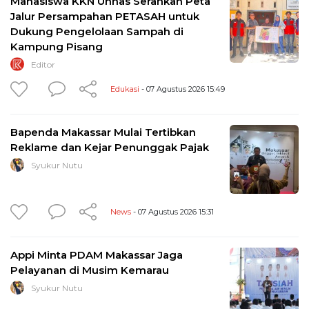
Mahasiswa KKN Unhas Serahkan Peta
Jalur Persampahan PETASAH untuk
Dukung Pengelolaan Sampah di
Kampung Pisang
Editor
Edukasi
- 07 Agustus 2026 15:49
Bapenda Makassar Mulai Tertibkan
Reklame dan Kejar Penunggak Pajak
Syukur Nutu
News
- 07 Agustus 2026 15:31
Appi Minta PDAM Makassar Jaga
Pelayanan di Musim Kemarau
Syukur Nutu