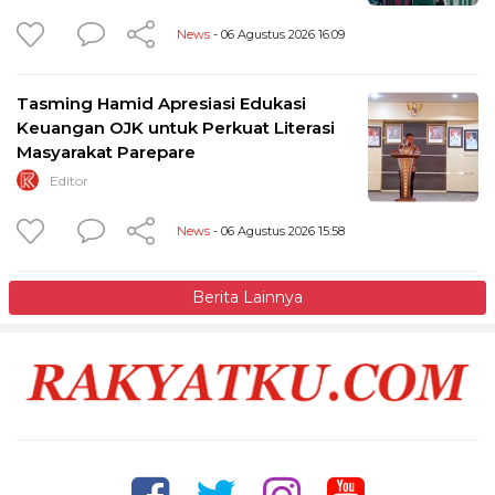
News
- 06 Agustus 2026 16:09
Tasming Hamid Apresiasi Edukasi
Keuangan OJK untuk Perkuat Literasi
Masyarakat Parepare
Editor
News
- 06 Agustus 2026 15:58
Berita Lainnya