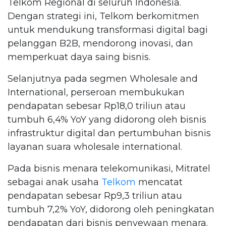
Telkom Regional di seluruh Indonesia.
Dengan strategi ini, Telkom berkomitmen
untuk mendukung transformasi digital bagi
pelanggan B2B, mendorong inovasi, dan
memperkuat daya saing bisnis.
Selanjutnya pada segmen Wholesale and
International, perseroan membukukan
pendapatan sebesar Rp18,0 triliun atau
tumbuh 6,4% YoY yang didorong oleh bisnis
infrastruktur digital dan pertumbuhan bisnis
layanan suara wholesale international.
Pada bisnis menara telekomunikasi, Mitratel
sebagai anak usaha
Telkom
mencatat
pendapatan sebesar Rp9,3 triliun atau
tumbuh 7,2% YoY, didorong oleh peningkatan
pendapatan dari bisnis penyewaan menara.