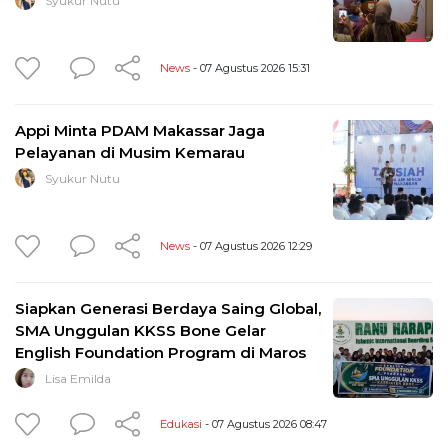
Syukur Nutu
News
- 07 Agustus 2026 15:31
Appi Minta PDAM Makassar Jaga
Pelayanan di Musim Kemarau
Syukur Nutu
News
- 07 Agustus 2026 12:29
Siapkan Generasi Berdaya Saing Global,
SMA Unggulan KKSS Bone Gelar
English Foundation Program di Maros
Lisa Emilda
Edukasi
- 07 Agustus 2026 08:47