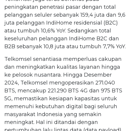
peningkatan penetrasi pasar dengan total
pelanggan seluler sebanyak 159,4 juta dan 9,6
juta pelanggan IndiHome residensial (B2C)
atau tumbuh 10,6% YoY. Sedangkan total
keseluruhan pelanggan IndiHome B2C dan
B2B sebanyak 10,8 juta atau tumbuh 7,7% YoY.
Telkomsel senantiasa memperluas cakupan
dan meningkatkan kualitas layanan hingga
ke pelosok nusantara. Hingga Desember
2024, Telkomsel mengoperasikan 271.040
BTS, mencakup 221.290 BTS 4G dan 975 BTS
5G, memastikan kesiapan kapasitas untuk
memenuhi kebutuhan digital bagi seluruh
masyarakat Indonesia yang semakin
meningkat. Hal ini ditandai dengan
pertumbuhan lalu lintas data (data payload)