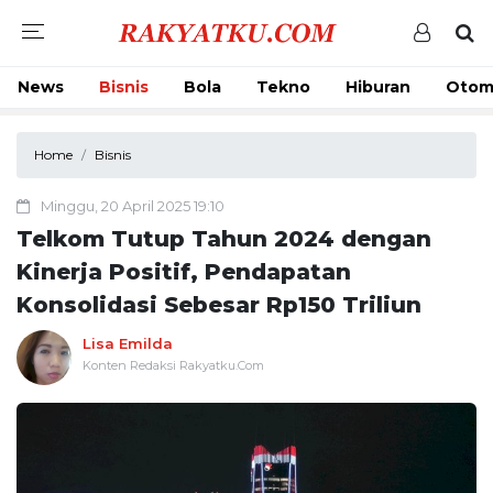
News
Bisnis
Bola
Tekno
Hiburan
Otom
Home
Bisnis
Minggu, 20 April 2025 19:10
Telkom Tutup Tahun 2024 dengan
Kinerja Positif, Pendapatan
Konsolidasi Sebesar Rp150 Triliun
Lisa Emilda
Konten Redaksi Rakyatku.Com