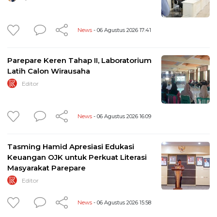
News
- 06 Agustus 2026 17:41
Parepare Keren Tahap II, Laboratorium
Latih Calon Wirausaha
Editor
News
- 06 Agustus 2026 16:09
Tasming Hamid Apresiasi Edukasi
Keuangan OJK untuk Perkuat Literasi
Masyarakat Parepare
Editor
News
- 06 Agustus 2026 15:58