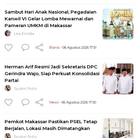
Sambut Hari Anak Nasional, Pegadaian
Kanwil VI Gelar Lomba Mewarnai dan
Pameran UMKM di Makassar
Lisa Emilda
Bisnis
- 06 Agustus 2026 17:51
Herman Arif Resmi Jadi Sekretaris DPC
Gerindra Wajo, Siap Perkuat Konsolidasi
Partai
Syukur Nutu
News
- 06 Agustus 2026 17:50
Pemkot Makassar Pastikan PSEL Tetap
Berjalan, Lokasi Masih Dimatangkan
Syukur Nutu