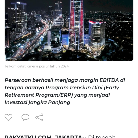
Telkom catat Kinerja positif tahun 2024
Perseroan berhasil menjaga margin EBITDA di
tengah adanya Program Pensiun Dini (Early
Retirement Program/ERP) yang menjadi
investasi jangka Panjang
RAKYATKU.COM, JAKARTA--
Di tengah