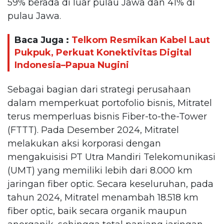
59% berada di luar pulau Jawa dan 41% di
pulau Jawa.
Baca Juga :
Telkom Resmikan Kabel Laut
Pukpuk, Perkuat Konektivitas Digital
Indonesia–Papua Nugini
Sebagai bagian dari strategi perusahaan
dalam memperkuat portofolio bisnis, Mitratel
terus memperluas bisnis Fiber-to-the-Tower
(FTTT). Pada Desember 2024, Mitratel
melakukan aksi korporasi dengan
mengakuisisi PT Utra Mandiri Telekomunikasi
(UMT) yang memiliki lebih dari 8.000 km
jaringan fiber optic. Secara keseluruhan, pada
tahun 2024, Mitratel menambah 18.518 km
fiber optic, baik secara organik maupun