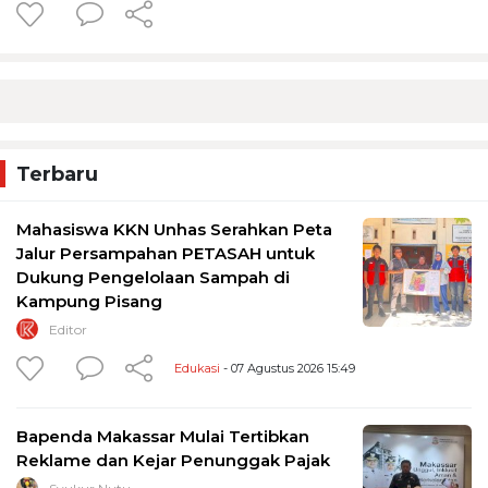
Terbaru
Mahasiswa KKN Unhas Serahkan Peta
Jalur Persampahan PETASAH untuk
Dukung Pengelolaan Sampah di
Kampung Pisang
Editor
Edukasi
- 07 Agustus 2026 15:49
Bapenda Makassar Mulai Tertibkan
Reklame dan Kejar Penunggak Pajak