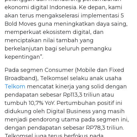
ekonomi digital Indonesia. Ke depan, kami
akan terus mengakselerasi implementasi 5
Bold Moves guna meningkatkan daya saing,
memperkuat ekosistem digital, dan
menciptakan nilai tambah yang
berkelanjutan bagi seluruh pemangku
kepentingan”.
Pada segmen Consumer (Mobile dan Fixed
Broadband), Telkomsel selaku anak usaha
Telkom
mencatat kinerja yang solid dengan
pendapatan sebesar Rp113,3 triliun atau
tumbuh 10,7% YoY. Pertumbuhan positif ini
didukung oleh Digital Business yang masih
menjadi pendorong utama pada segmen ini,
dengan pendapatan sebesar RP78,3 triliun.
Telkomsel juga terus berfokus pada