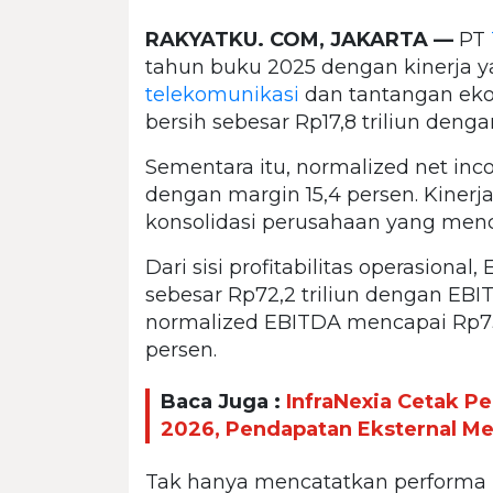
RAKYATKU. COM, JAKARTA —
PT
tahun buku 2025 dengan kinerja ya
telekomunikasi
dan tantangan eko
bersih sebesar Rp17,8 triliun deng
Sementara itu, normalized net in
dengan margin 15,4 persen. Kinerj
konsolidasi perusahaan yang menca
Dari sisi profitabilitas operasional
sebesar Rp72,2 triliun dengan EB
normalized EBITDA mencapai Rp73,
persen.
Baca Juga :
InfraNexia Cetak Pe
2026, Pendapatan Eksternal Me
Tak hanya mencatatkan performa