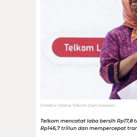
Direktur Utama Telkom Dian Siswarini.
Telkom mencatat laba bersih Rp17,8 
Rp146,7 triliun dan mempercepat tran