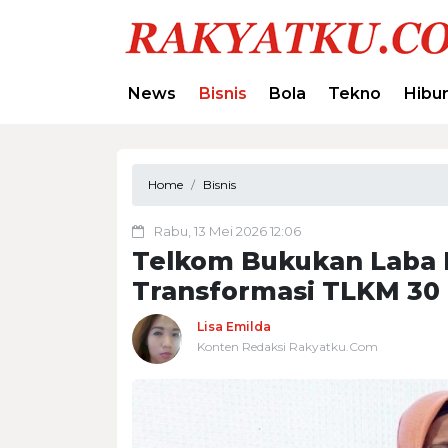
News
Bisnis
Bola
Tekno
Hibu
Home
Bisnis
Rabu, 13 Mei 2026 12:06
Telkom Bukukan Laba Rp
Transformasi TLKM 30 
Lisa Emilda
Konten Redaksi Rakyatku.Com