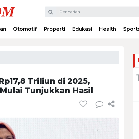
ran
Otomotif
Properti
Edukasi
Health
Sport
17,8 Triliun di 2025,
Mulai Tunjukkan Hasil