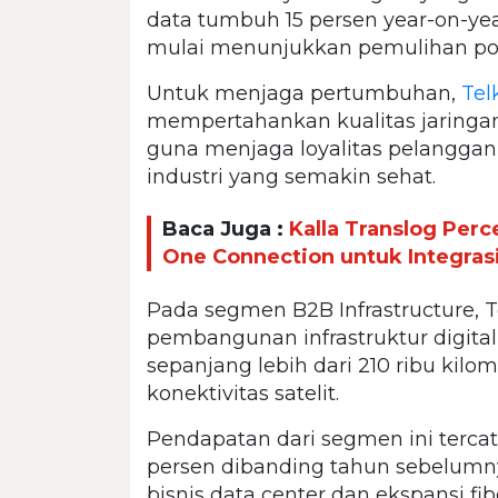
data tumbuh 15 persen year-on-ye
mulai menunjukkan pemulihan posi
Untuk menjaga pertumbuhan,
Tel
mempertahankan kualitas jaringan
guna menjaga loyalitas pelanggan 
industri yang semakin sehat.
Baca Juga :
Kalla Translog Perc
One Connection untuk Integrasi
Pada segmen B2B Infrastructure,
pembangunan infrastruktur digital
sepanjang lebih dari 210 ribu kilom
konektivitas satelit.
Pendapatan dari segmen ini tercat
persen dibanding tahun sebelumn
bisnis data center dan ekspansi fib