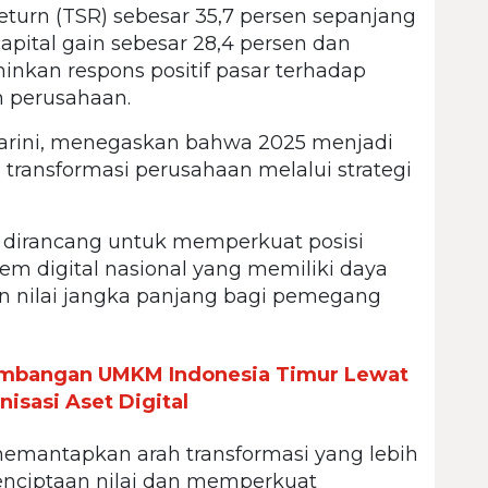
urn (TSR) sebesar 35,7 persen sepanjang
capital gain sebesar 28,4 persen dan
minkan respons positif pasar terhadap
n perusahaan.
warini, menegaskan bahwa 2025 menjadi
transformasi perusahaan melalui strategi
t dirancang untuk memperkuat posisi
em digital nasional yang memiliki daya
an nilai jangka panjang bagi pemegang
mbangan UMKM Indonesia Timur Lewat
isasi Aset Digital
emantapkan arah transformasi yang lebih
enciptaan nilai dan memperkuat