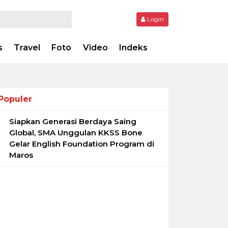
Login
s
Travel
Foto
Video
Indeks
Populer
Siapkan Generasi Berdaya Saing
1
Global, SMA Unggulan KKSS Bone
Gelar English Foundation Program di
Maros