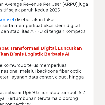
ar. Average Revenue Per User (ARPU) juga
tif sejak paruh kedua 2025.
komsel
disebut akan fokus
 serta memperkuat ekosistem digital
dan stabilitas ARPU di tengah kompetisi
epat Transformasi Digital, Luncurkan
kan Bisnis Logistik Berbasis AI
 TelkomGroup terus memperluas
 nasional melalui backbone fiber optik
eter, layanan data center, cloud, hingga
at sebesar Rp8,9 triliun atau tumbuh 9,2
ya. Pertumbuhan terutama didorong
er connectivity.