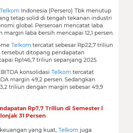
Telkom
Indonesia (Persero) Tbk menutup
ng tetap solid di tengah tekanan industri
nomi global. Perseroan mencatat laba
an margin laba bersih mencapai 12,1 persen.
come
Telkom
tercatat sebesar Rp22,7 triliun
a tersebut ditopang pendapatan
pai Rp146,7 triliun sepanjang 2025.
, EBITDA konsolidasi
Telkom
tercatat
ITDA margin 49,2 persen. Sedangkan
2 triliun dengan margin sebesar 49,9
ndapatan Rp7,7 Triliun di Semester I
lonjak 31 Persen
 keuangan yang kuat,
Telkom
juga