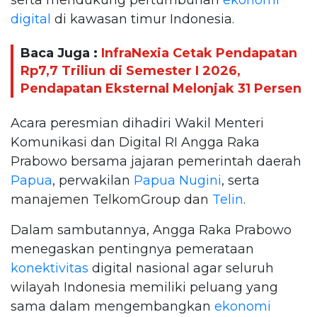
digital
di kawasan timur Indonesia.
Baca Juga :
InfraNexia Cetak Pendapatan
Rp7,7 Triliun di Semester I 2026,
Pendapatan Eksternal Melonjak 31 Persen
Acara peresmian dihadiri Wakil Menteri
Komunikasi dan Digital RI Angga Raka
Prabowo bersama jajaran pemerintah daerah
Papua
, perwakilan
Papua Nugini
, serta
manajemen TelkomGroup dan
Telin
.
Dalam sambutannya, Angga Raka Prabowo
menegaskan pentingnya pemerataan
konektivitas
digital nasional agar seluruh
wilayah Indonesia memiliki peluang yang
sama dalam mengembangkan
ekonomi