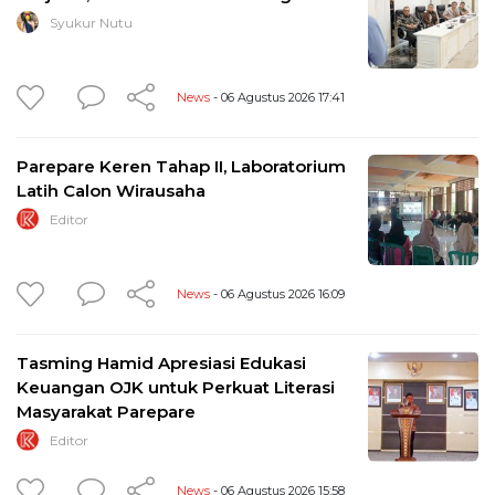
Syukur Nutu
News
- 06 Agustus 2026 17:41
Parepare Keren Tahap II, Laboratorium
Latih Calon Wirausaha
Editor
News
- 06 Agustus 2026 16:09
Tasming Hamid Apresiasi Edukasi
Keuangan OJK untuk Perkuat Literasi
Masyarakat Parepare
Editor
News
- 06 Agustus 2026 15:58