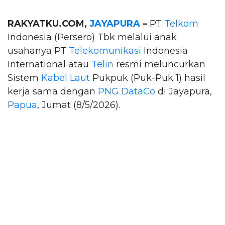
RAKYATKU.COM,
JAYAPURA
–
PT
Telkom
Indonesia (Persero) Tbk melalui anak
usahanya PT
Telekomunikasi
Indonesia
International atau
Telin
resmi meluncurkan
Sistem
Kabel Laut
Pukpuk (Puk-Puk 1) hasil
kerja sama dengan
PNG DataCo
di Jayapura,
Papua
, Jumat (8/5/2026).