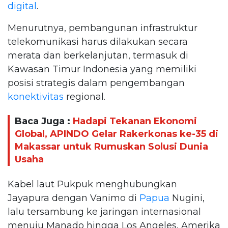
digital
.
Menurutnya, pembangunan infrastruktur
telekomunikasi harus dilakukan secara
merata dan berkelanjutan, termasuk di
Kawasan Timur Indonesia yang memiliki
posisi strategis dalam pengembangan
konektivitas
regional.
Baca Juga :
Hadapi Tekanan Ekonomi
Global, APINDO Gelar Rakerkonas ke-35 di
Makassar untuk Rumuskan Solusi Dunia
Usaha
Kabel laut Pukpuk menghubungkan
Jayapura dengan Vanimo di
Papua
Nugini,
lalu tersambung ke jaringan internasional
menuju Manado hingga Los Angeles, Amerika