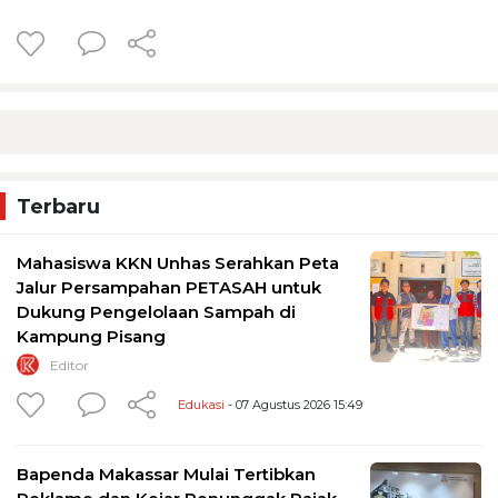
Terbaru
Mahasiswa KKN Unhas Serahkan Peta
Jalur Persampahan PETASAH untuk
Dukung Pengelolaan Sampah di
Kampung Pisang
Editor
Edukasi
- 07 Agustus 2026 15:49
Bapenda Makassar Mulai Tertibkan