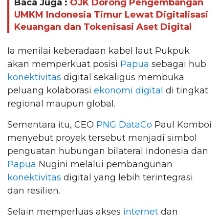
Baca Juga :
OJK Dorong Pengembangan
UMKM Indonesia Timur Lewat Digitalisasi
Keuangan dan Tokenisasi Aset Digital
Ia menilai keberadaan kabel laut Pukpuk
akan memperkuat posisi
Papua
sebagai hub
konektivitas
digital sekaligus membuka
peluang kolaborasi
ekonomi digital
di tingkat
regional maupun global.
Sementara itu, CEO
PNG DataCo
Paul Komboi
menyebut proyek tersebut menjadi simbol
penguatan hubungan bilateral Indonesia dan
Papua
Nugini melalui pembangunan
konektivitas
digital yang lebih terintegrasi
dan resilien.
Selain memperluas akses
internet
dan