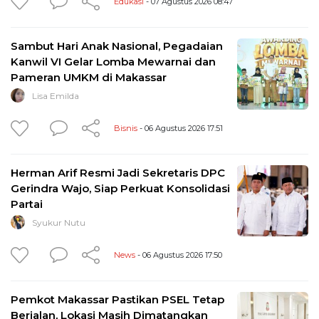
Edukasi
- 07 Agustus 2026 08:47
Sambut Hari Anak Nasional, Pegadaian
Kanwil VI Gelar Lomba Mewarnai dan
Pameran UMKM di Makassar
Lisa Emilda
Bisnis
- 06 Agustus 2026 17:51
Herman Arif Resmi Jadi Sekretaris DPC
Gerindra Wajo, Siap Perkuat Konsolidasi
Partai
Syukur Nutu
News
- 06 Agustus 2026 17:50
Pemkot Makassar Pastikan PSEL Tetap
Berjalan, Lokasi Masih Dimatangkan