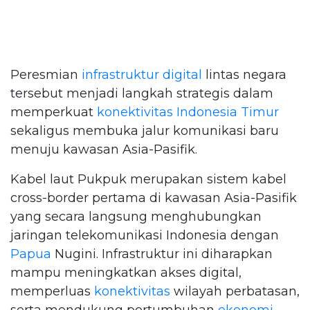
Peresmian
infrastruktur digital
lintas negara
tersebut menjadi langkah strategis dalam
memperkuat
konektivitas
Indonesia Timur
sekaligus membuka jalur komunikasi baru
menuju kawasan Asia-Pasifik.
Kabel laut Pukpuk merupakan sistem kabel
cross-border pertama di kawasan Asia-Pasifik
yang secara langsung menghubungkan
jaringan telekomunikasi Indonesia dengan
Papua
Nugini. Infrastruktur ini diharapkan
mampu meningkatkan akses digital,
memperluas
konektivitas
wilayah perbatasan,
serta mendukung pertumbuhan
ekonomi