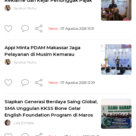
Reklame dan Kejar Penunggak Pajak
Syukur Nutu
News
- 07 Agustus 2026 15:31
Appi Minta PDAM Makassar Jaga
Pelayanan di Musim Kemarau
Syukur Nutu
News
- 07 Agustus 2026 12:29
Siapkan Generasi Berdaya Saing Global,
SMA Unggulan KKSS Bone Gelar
English Foundation Program di Maros
Lisa Emilda