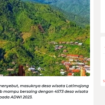
S
menyebut, masuknya desa wisata Latimojong
bab mampu bersaing dengan 4573 desa wisata
i pada ADWI 2023.