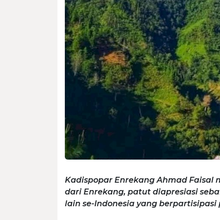
Kadispopar Enrekang Ahmad Faisal 
dari Enrekang, patut diapresiasi se
lain se-Indonesia yang berpartisipas