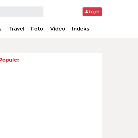
Login
s
Travel
Foto
Video
Indeks
Populer