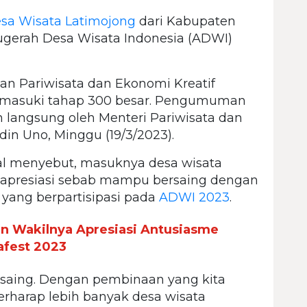
sa Wisata Latimojong
dari Kabupaten
ugerah Desa Wisata Indonesia (ADWI)
an Pariwisata dan Ekonomi Kreatif
 memasuki tahap 300 besar. Pengumuman
langsung oleh Menteri Pariwisata dan
in Uno, Minggu (19/3/2023).
l menyebut, masuknya desa wisata
diapresiasi sebab mampu bersaing dengan
 yang berpartisipasi pada
ADWI 2023
.
n Wakilnya Apresiasi Antusiasme
fest 2023
saing. Dengan pembinaan yang kita
berharap lebih banyak desa wisata