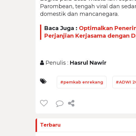
Parombean, tengah viral dan seda
domestik dan mancanegara.
Baca Juga :
Optimalkan Peneri
Perjanjian Kerjasama dengan 
Penulis :
Hasrul Nawir
#pemkab enrekang
#ADWI 2
Terbaru