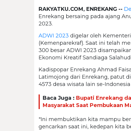
RAKYATKU.COM, ENREKANG --
De
Enrekang bersaing pada ajang An
2023.
ADWI 2023
digelar oleh Kementeri
(Kemenparekraf). Saat ini telah
300 besar ADWI 2023 disampaikan 
Ekonomi Kreatif Sandiaga Salahudd
Kadispopar Enrekang Ahmad Faisa
Latimojong dari Enrekang, patut 
4573 desa wisata lain se-Indonesia
Baca Juga :
Bupati Enrekang da
Masyarakat Saat Pembukaan Ma
"Ini membuktikan kita mampu ber
gencarkan saat ini, kedepan kita 