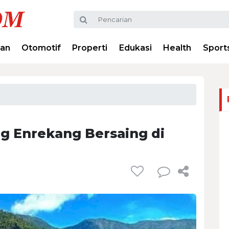
ran
Otomotif
Properti
Edukasi
Health
Sport
g Enrekang Bersaing di