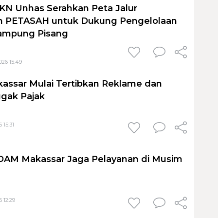
KN Unhas Serahkan Peta Jalur
 PETASAH untuk Dukung Pengelolaan
ampung Pisang
026 15:49
assar Mulai Tertibkan Reklame dan
gak Pajak
 15:31
PDAM Makassar Jaga Pelayanan di Musim
 12:29