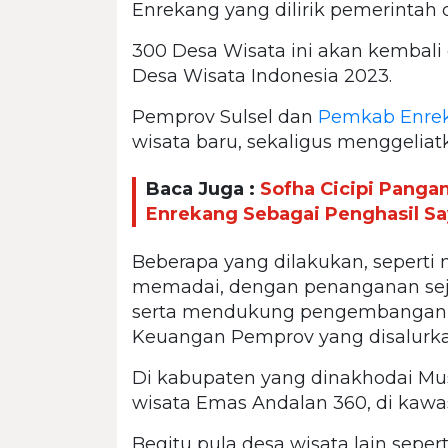
Enrekang yang dilirik pemerintah 
300 Desa Wisata ini akan kembali 
Desa Wisata Indonesia 2023.
Pemprov Sulsel dan
Pemkab Enre
wisata baru, sekaligus menggeliatk
Baca Juga :
Sofha Cicipi Panga
Enrekang Sebagai Penghasil Sa
Beberapa yang dilakukan, seperti 
memadai, dengan penanganan seju
serta mendukung pengembangan w
Keuangan Pemprov yang disalurka
Di kabupaten yang dinakhodai Mu
wisata Emas Andalan 360, di kaw
Begitu pula desa wisata lain seper